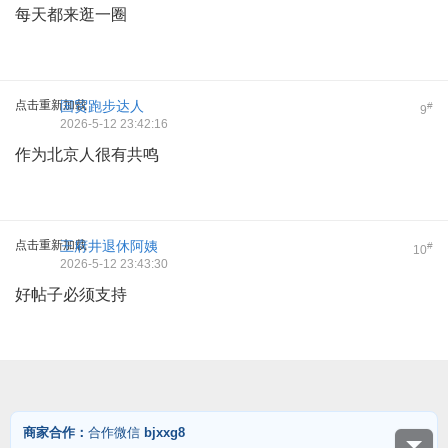
每天都来逛一圈
点击重新加载
国贸跑步达人
#
9
2026-5-12 23:42:16
作为北京人很有共鸣
点击重新加载
王府井退休阿姨
#
10
2026-5-12 23:43:30
好帖子必须支持
商家合作：
合作微信
bjxxg8