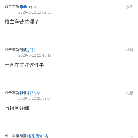
点击重新加载
bjxiangrui
沙发
2026-5-12 22:02:31
楼主辛苦整理了
点击重新加载
北京罗轩
板凳
2026-5-12 21:45:19
一直在关注这件事
点击重新加载
中关村码农
地板
2026-5-12 21:18:04
写得真详细
点击重新加载
沙河摄影爱好者
#
5