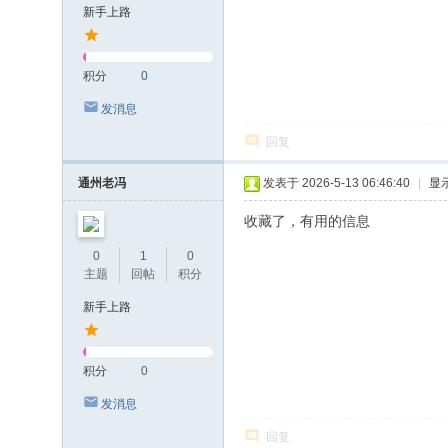
新手上路
积分
0
发消息
回复
通州老冯
发表于 2026-5-13 06:46:40
|
显
收藏了，有用的信息
0
1
0
主题
回帖
积分
新手上路
积分
0
发消息
回复