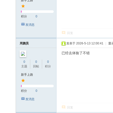
新手上路
积分
0
发消息
回复
周鹏昊
发表于 2026-5-13 12:00:41
|
显
已经去体验了不错
0
0
0
主题
回帖
积分
新手上路
积分
0
发消息
回复