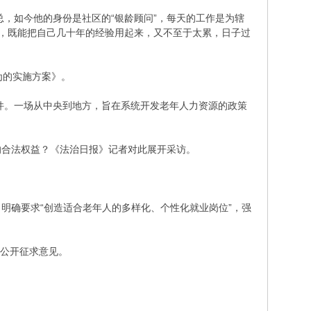
，如今他的身份是社区的“银龄顾问”，每天的工作是为辖
天，既能把自己几十年的经验用起来，又不至于太累，日子过
为的实施方案》。
件。一场从中央到地方，旨在系统开发老年人力资源的政策
的合法权益？《法治日报》记者对此展开采访。
，明确要求“创造适合老年人的多样化、个性化就业岗位”，强
会公开征求意见。