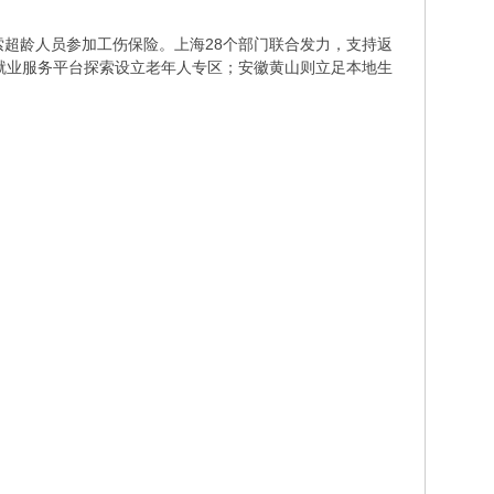
索超龄人员参加工伤保险。上海28个部门联合发力，支持返
就业服务平台探索设立老年人专区；安徽黄山则立足本地生