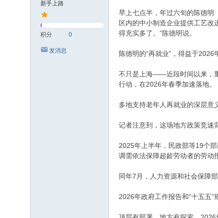
新手上路
早上七点半，年过六旬的陈德明
区内的中小制造企业提供工艺改
得充实多了。”陈德明说。
积分
0
发消息
陈德明的“再就业”，得益于20
不只是上海——近段时间以来，
行动，在2026年春季加速落地。
多地支持老年人再就业的深层意
记者注意到，这场地方政策竞速
2025年上半年，民政部等19
调需依法保障超龄劳动者的劳动
同年7月，人力资源和社会保障
2026年政府工作报告和“十五
顶层有部署，地方有探索。202