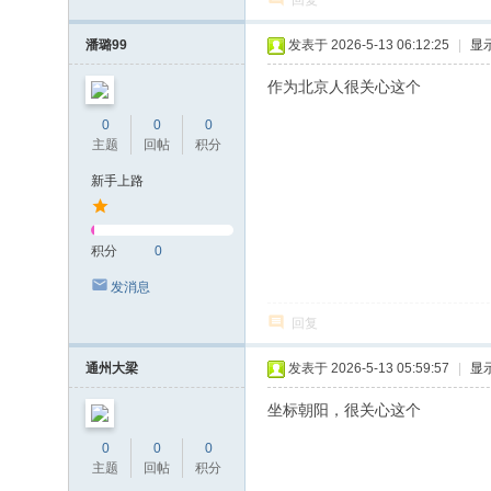
回复
潘璐99
发表于 2026-5-13 06:12:25
|
显
作为北京人很关心这个
0
0
0
主题
回帖
积分
新手上路
积分
0
发消息
回复
通州大梁
发表于 2026-5-13 05:59:57
|
显
坐标朝阳，很关心这个
0
0
0
主题
回帖
积分