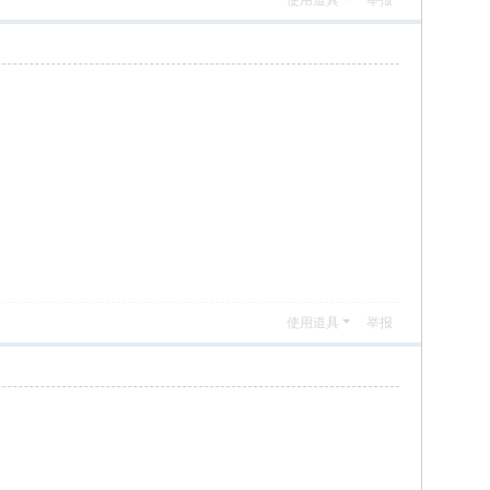
使用道具
举报
使用道具
举报