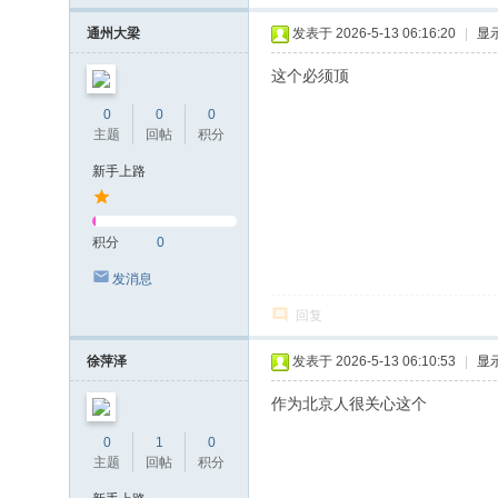
通州大梁
发表于 2026-5-13 06:16:20
|
显
这个必须顶
0
0
0
主题
回帖
积分
新手上路
积分
0
发消息
回复
徐萍泽
发表于 2026-5-13 06:10:53
|
显
作为北京人很关心这个
0
1
0
主题
回帖
积分