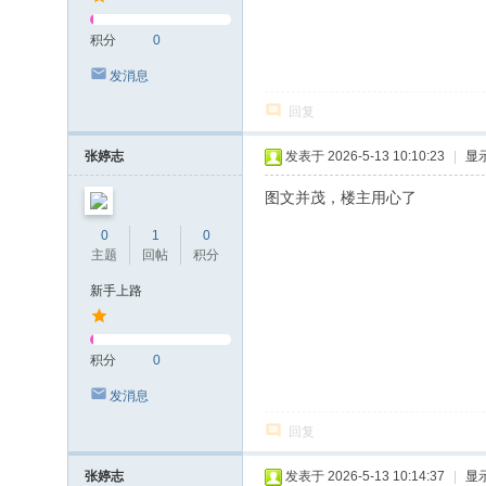
积分
0
发消息
回复
张婷志
发表于 2026-5-13 10:10:23
|
显
图文并茂，楼主用心了
0
1
0
主题
回帖
积分
新手上路
积分
0
发消息
回复
张婷志
发表于 2026-5-13 10:14:37
|
显