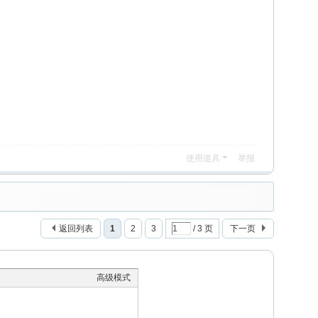
使用道具
举报
返回列表
1
2
3
/ 3 页
下一页
高级模式