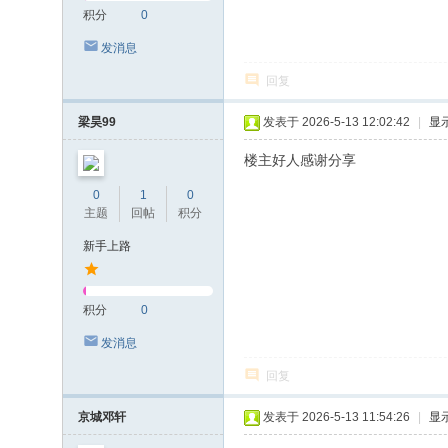
积分
0
发消息
回复
梁昊99
发表于 2026-5-13 12:02:42
|
显
楼主好人感谢分享
0
1
0
主题
回帖
积分
新手上路
积分
0
发消息
回复
京城邓轩
发表于 2026-5-13 11:54:26
|
显