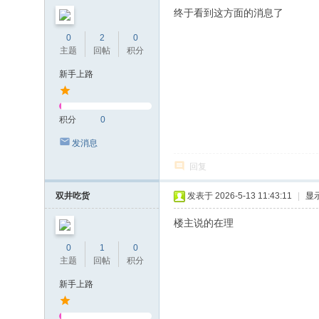
终于看到这方面的消息了
0
2
0
主题
回帖
积分
新手上路
积分
0
发消息
回复
双井吃货
发表于 2026-5-13 11:43:11
|
显
楼主说的在理
0
1
0
主题
回帖
积分
新手上路