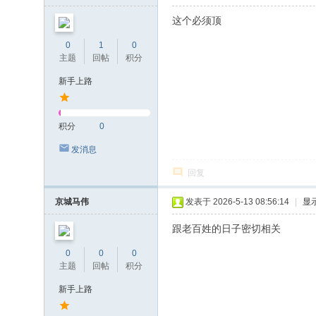
这个必须顶
0
1
0
主题
回帖
积分
新手上路
积分
0
发消息
回复
京城马伟
发表于 2026-5-13 08:56:14
|
显
跟老百姓的日子密切相关
0
0
0
主题
回帖
积分
新手上路