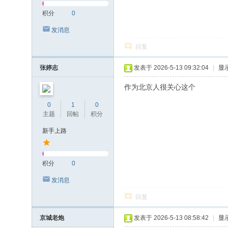
积分
0
发消息
回复
张婷志
发表于 2026-5-13 09:32:04
|
显
作为北京人很关心这个
0
1
0
主题
回帖
积分
新手上路
积分
0
发消息
回复
京城老炮
发表于 2026-5-13 08:58:42
|
显