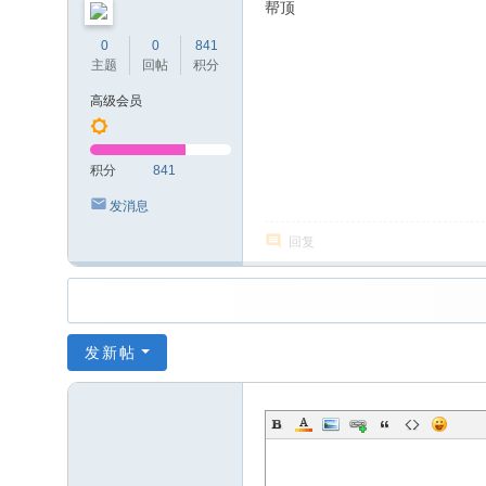
帮顶
0
0
841
主题
回帖
积分
高级会员
积分
841
发消息
回复
发新帖