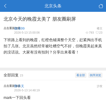
北京头条
北京今天的晚霞太美了 朋友圈刷屏
点击重新加载
徐泽99
楼主
2026-5-13 15:00:06
793
23
下班路上看到的晚霞，红橙色铺满整个天空，赶紧掏出手机
拍了几张。北京虽然经常被吐槽空气不好，但晚霞美起来真
的没话说。大家有没有拍到？分享出来看看！
全部回复
看全部
倒序浏览
23
点击重新加载
郭子天
沙发
2026-5-13 14:48:19
mark一下回头看