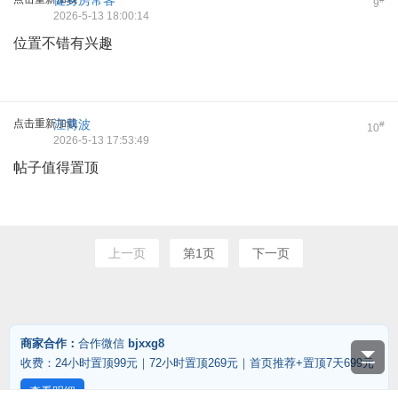
健身房常客
9
2026-5-13 18:00:14
位置不错有兴趣
点击重新加载
汪博波
#
10
2026-5-13 17:53:49
帖子值得置顶
上一页
第1页
下一页
商家合作：
合作微信
bjxxg8
收费：24小时置顶99元｜72小时置顶269元｜首页推荐+置顶7天699元
查看明细