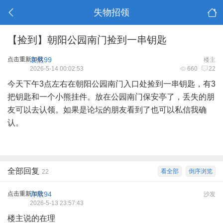
失物招领
【捡到】朝阳公园南门捡到一串钥匙
点击重新加载
袁然99
楼主
2026-5-14 00:02:53
660
22
今天下午3点左右在朝阳公园南门入口处捡到一串钥匙，有3
把钥匙和一个小熊挂件。放在公园南门保安亭了，丢失的朋
友可以去认领。如果是论坛的朋友看到了也可以私信我确
认。
全部回复
看全部
倒序浏览
22
点击重新加载
许欣94
沙发
2026-5-13 23:57:43
楼主说的在理