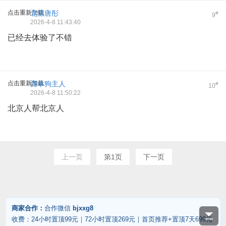
点击重新加载
北漂唐彤
#
9
2026-4-8 11:43:40
已经去体验了不错
点击重新加载
西单狗主人
#
10
2026-4-8 11:50:22
北京人帮北京人
上一页
第1页
下一页
商家合作：
合作微信
bjxxg8
收费：24小时置顶99元｜72小时置顶269元｜首页推荐+置顶7天699元