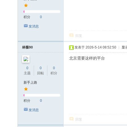
积分
0
发消息
回复
林薇90
发表于 2026-5-14 08:52:50
|
显
北京需要这样的平台
0
0
0
主题
回帖
积分
新手上路
积分
0
发消息
回复