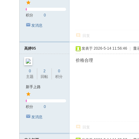
积分
0
发消息
回复
高婷95
发表于 2026-5-14 11:56:46
|
显
价格合理
0
2
0
主题
回帖
积分
新手上路
积分
0
发消息
回复