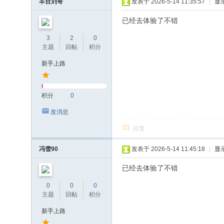
丰台刘哥
发表于 2026-5-14 11:35:57
|
显
已经去体验了不错
3
2
0
主题
回帖
积分
新手上路
积分
0
发消息
回复
冯雪90
发表于 2026-5-14 11:45:18
|
显
已经去体验了不错
0
0
0
主题
回帖
积分
新手上路