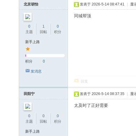
北京胡怡
发表于 2026-5-14 08:47:41
|
显
同城帮顶
0
1
0
主题
回帖
积分
新手上路
积分
0
发消息
回复
田阳宁
发表于 2026-5-14 08:37:35
|
显
太及时了正好需要
0
0
0
主题
回帖
积分
新手上路