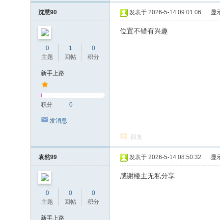
沈慧90
发表于 2026-5-14 09:01:06
|
显
位置不错有兴趣
0
1
0
主题
回帖
积分
新手上路
积分
0
发消息
回复
袁然99
发表于 2026-5-14 08:50:32
|
显
感谢楼主无私分享
0
0
0
主题
回帖
积分
新手上路