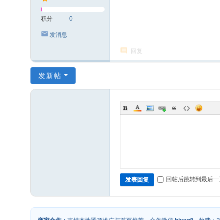
积分
0
发消息
回复
发新帖
回帖后跳转到最后一
发表回复