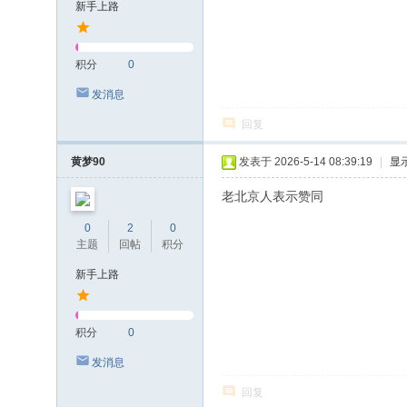
新手上路
积分
0
发消息
回复
黄梦90
发表于 2026-5-14 08:39:19
|
显
老北京人表示赞同
0
2
0
主题
回帖
积分
新手上路
积分
0
发消息
回复