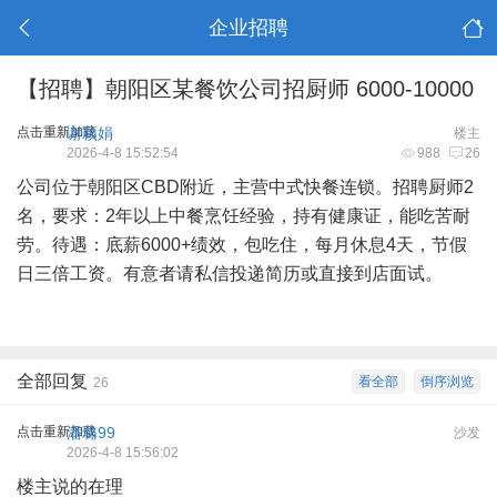
企业招聘
【招聘】朝阳区某餐饮公司招厨师 6000-10000
点击重新加载
谢颖娟
楼主
2026-4-8 15:52:54
988
26
公司位于朝阳区CBD附近，主营中式快餐连锁。招聘厨师2
名，要求：2年以上中餐烹饪经验，持有健康证，能吃苦耐
劳。待遇：底薪6000+绩效，包吃住，每月休息4天，节假
日三倍工资。有意者请私信投递简历或直接到店面试。
全部回复
看全部
倒序浏览
26
点击重新加载
潘璐99
沙发
2026-4-8 15:56:02
楼主说的在理