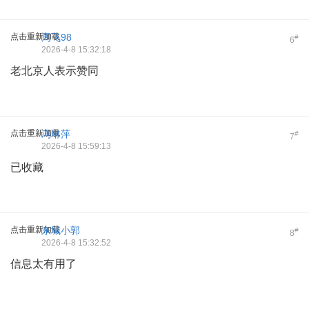
点击重新加载
周飞98
#
6
2026-4-8 15:32:18
老北京人表示赞同
点击重新加载
冯琳萍
#
7
2026-4-8 15:59:13
已收藏
点击重新加载
东城小郭
#
8
2026-4-8 15:32:52
信息太有用了