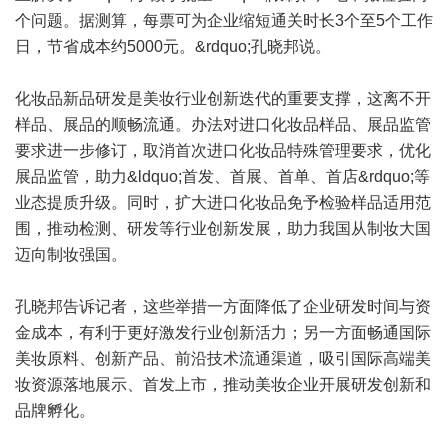
个问题。据测算，每票可为企业缩短通关时长3个至5个工作
日，节省成本约5000元。&rdquo;孔晓邦说。
化妆品新品研发是美妆行业创新迭代的重要支撑，这离不开
样品、展品的顺畅流通。办法对进口化妆品样品、展品监管
要求进一步修订，取消首次进口化妆品特殊管理要求，优化
展品监管，助力&ldquo;首发、首展、首单、首店&rdquo;等
业态提质升级。同时，扩大进口化妆品免予检验样品适用范
围，推动检测、研发等行业创新发展，助力我国从制妆大国
迈向制妆强国。
孔晓邦告诉记者，这些举措一方面降低了企业研发时间与资
金成本，有利于更好激发行业创新活力；另一方面畅通国际
美妆原料、创新产品、前沿技术流通渠道，吸引国际高端美
妆资源落地展示、首发上市，推动美妆企业开展研发创新和
品牌孵化。