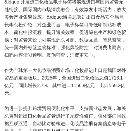
&ldquo;开展进口化妆品电子标签将实现进口与国内监管无
缝衔接、国际国内市场深度融合，有效激发市场活力，放大
美妆产业集聚效应。&rdquo;海关总署进出口食品安全局局
长李劲松介绍，对企业而言，电子标签可降低印制贴标成
本、简化申报流程、提升通关效率，促进绿色生产和绿色贸
易；对监管来说，可实现源头可溯、数据互通、智慧监管，
统一国内外标签监管标准，强化风险防控；对消费者而言，
扫码内容清晰透明、真伪可查，消费更安心。
作为全球第一大化妆品消费市场，化妆品进出口是我国对外
贸易的重要板块。2025年，全国进出口化妆品总值1716.1
亿元，同比增长2.7%；其中进口1156.9亿元，出口559.2亿
元。
为进一步提升跨境贸易便利化水平、支持新业态发展，海关
总署对进出口化妆品监管进行了系统性修订。强化部门间数
据互联互通，自动比对验核进口化妆品注册备案信息等电子