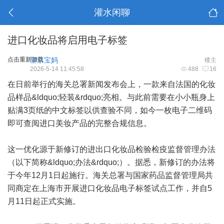
灌水闲聊
进口化妆品将启用电子标签
点击重新加载
望京宝妈
楼主
2026-5-14 11:45:58
488
16
在日前举行的海关总署新闻发布会上，一款来自法国的化妆
品样品&ldquo;轻装&rdquo;亮相。与此前需要在小小瓶身上
贴满3页纸的中文标签以供查验不同，如今一枚电子二维码
即可查阅进口美妆产品的完整合规信息。
这一优化源于新修订的进出口化妆品检验检疫监督管理办法
（以下简称&ldquo;办法&rdquo;）。据悉，新修订的办法将
于今年12月1日起施行。海关总署与国家药品监督管理局共
同商定在上海市开展进口化妆品电子标签试点工作，并自5
月11日起正式实施。