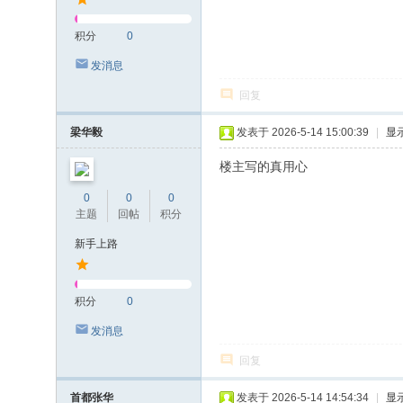
积分
0
发消息
回复
梁华毅
发表于 2026-5-14 15:00:39
|
显
楼主写的真用心
0
0
0
主题
回帖
积分
新手上路
积分
0
发消息
回复
首都张华
发表于 2026-5-14 14:54:34
|
显