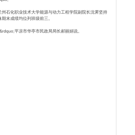
兰州石化职业技术大学能源与动力工程学院副院长沈霁坚持
妹期末成绩均位列班级前三。
rdquo;平凉市华亭市民政局局长郝丽娟说。