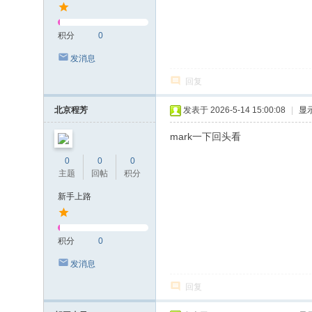
积分
0
发消息
回复
北京程芳
发表于 2026-5-14 15:00:08
|
显
mark一下回头看
0
0
0
主题
回帖
积分
新手上路
积分
0
发消息
回复