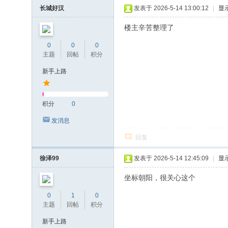
长城好汉
发表于 2026-5-14 13:00:12
|
显
楼主辛苦整理了
0
0
0
主题
回帖
积分
新手上路
积分
0
发消息
回复
徐泽99
发表于 2026-5-14 12:45:09
|
显
坐标朝阳，很关心这个
0
1
0
主题
回帖
积分
新手上路