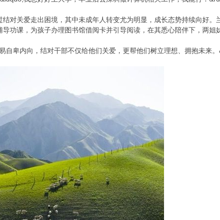
过结对关爱走出困境，其中未成年人转变尤为明显，成长态势持续向好。
辅导功课，为孩子办理图书馆借阅卡并引导阅读，在其悉心陪伴下，两姐
导，易自卑内向，结对干部不仅给他们关爱，更帮他们树立理想、拥抱未来。&