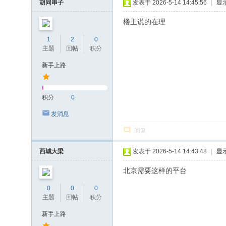
胡同串子
发表于 2026-5-14 14:45:56
|
显
楼主说的在理
1
2
0
主题
回帖
积分
新手上路
积分
0
发消息
回复
西城大梁
发表于 2026-5-14 14:43:48
|
显
北京需要这样的平台
0
0
0
主题
回帖
积分
新手上路