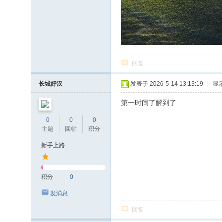
回复
长城好汉
发表于 2026-5-14 13:13:19
|
显
第一时间了解到了
0
0
0
主题
回帖
积分
新手上路
积分
0
发消息
回复