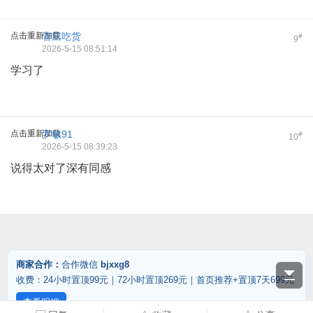
点击重新加载
管庄吃货
#
9
2026-5-15 08:51:14
学习了
点击重新加载
罗敏91
#
10
2026-5-15 08:39:23
说得太对了深有同感
商家合作：
合作微信
bjxxg8
收费：24小时置顶99元｜72小时置顶269元｜首页推荐+置顶7天699元
查看明细