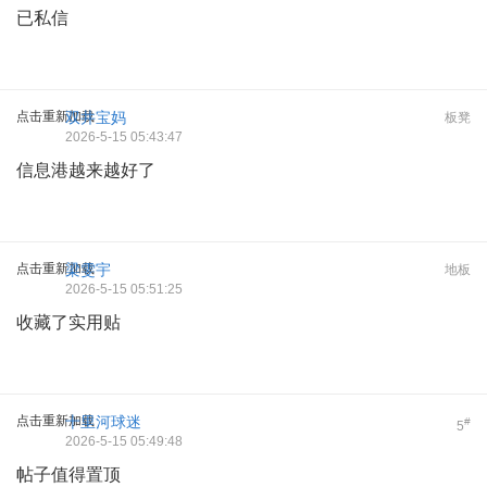
已私信
点击重新加载
双井宝妈
板凳
2026-5-15 05:43:47
信息港越来越好了
点击重新加载
梁雯宇
地板
2026-5-15 05:51:25
收藏了实用贴
点击重新加载
十里河球迷
#
5
2026-5-15 05:49:48
帖子值得置顶