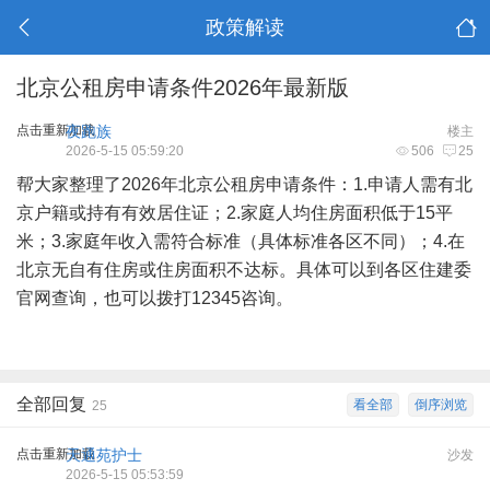
政策解读
北京公租房申请条件2026年最新版
点击重新加载
夜跑族
楼主
2026-5-15 05:59:20
506
25
帮大家整理了2026年北京公租房申请条件：1.申请人需有北
京户籍或持有有效居住证；2.家庭人均住房面积低于15平
米；3.家庭年收入需符合标准（具体标准各区不同）；4.在
北京无自有住房或住房面积不达标。具体可以到各区住建委
官网查询，也可以拨打12345咨询。
全部回复
看全部
倒序浏览
25
点击重新加载
天通苑护士
沙发
2026-5-15 05:53:59