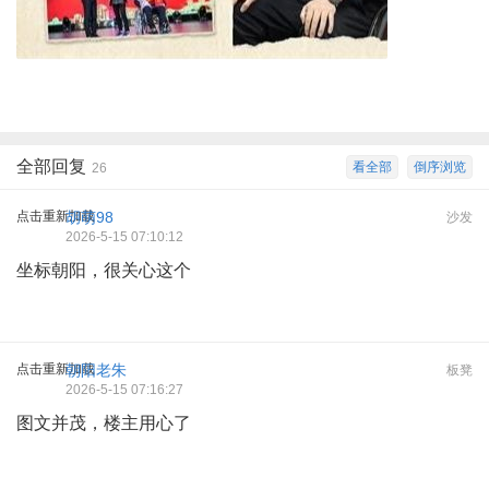
全部回复
看全部
倒序浏览
26
点击重新加载
胡萌98
沙发
2026-5-15 07:10:12
坐标朝阳，很关心这个
点击重新加载
朝阳老朱
板凳
2026-5-15 07:16:27
图文并茂，楼主用心了