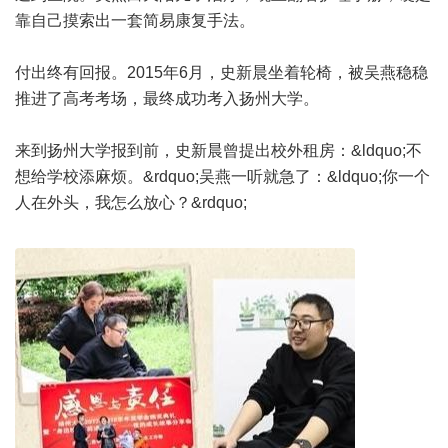
靠自己摸索出一套简易康复手法。
付出终有回报。2015年6月，史新晨坐着轮椅，被吴燕稳稳
推进了高考考场，最终成功考入扬州大学。
来到扬州大学报到前，史新晨曾提出校外租房：&ldquo;不
想给学校添麻烦。&rdquo;吴燕一听就急了：&ldquo;你一个
人在外头，我怎么放心？&rdquo;