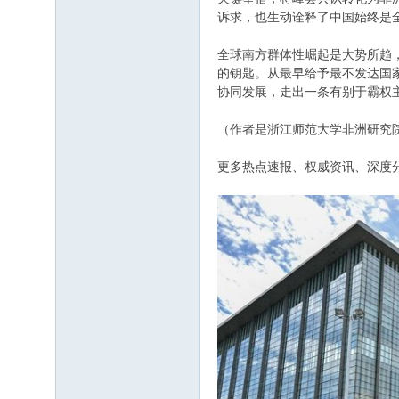
诉求，也生动诠释了中国始终是
全球南方群体性崛起是大势所趋
的钥匙。从最早给予最不发达国
协同发展，走出一条有别于霸权
（作者是浙江师范大学非洲研究
更多热点速报、权威资讯、深度分