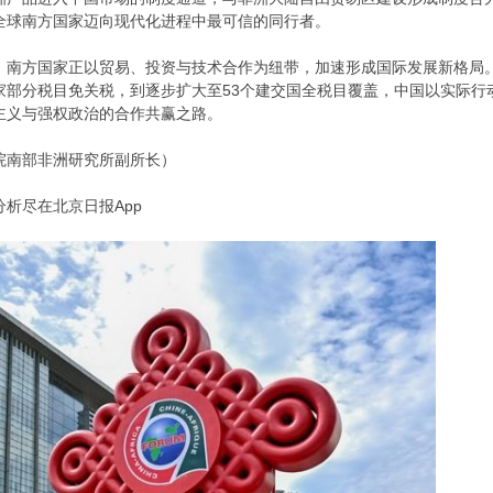
全球南方国家迈向现代化进程中最可信的同行者。
，南方国家正以贸易、投资与技术合作为纽带，加速形成国际发展新格局
家部分税目免关税，到逐步扩大至53个建交国全税目覆盖，中国以实际行
主义与强权政治的合作共赢之路。
院南部非洲研究所副所长）
析尽在北京日报App