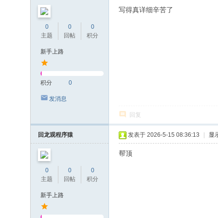
写得真详细辛苦了
0
0
0
主题
回帖
积分
新手上路
积分
0
发消息
回复
回龙观程序猿
发表于 2026-5-15 08:36:13
|
显
帮顶
0
0
0
主题
回帖
积分
新手上路