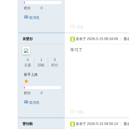
积分
0
发消息
回复
袁慧彤
发表于 2026-5-15 08:34:09
|
显
学习了
0
1
0
主题
回帖
积分
新手上路
积分
0
发消息
回复
曹怡毅
发表于 2026-5-15 08:56:14
|
显