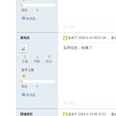
积分
0
发消息
回复
唐旭杰
发表于 2026-5-15 06:07:30
|
显
实用信息，收藏了
1
1
0
主题
回帖
积分
新手上路
积分
0
发消息
回复
西城老田
发表于 2026-5-15 06:37:22
|
显