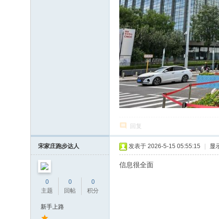
回复
宋家庄跑步达人
发表于 2026-5-15 05:55:15
|
显
信息很全面
0
0
0
主题
回帖
积分
新手上路