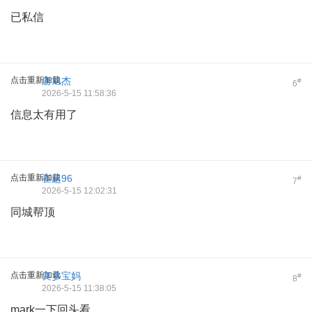
已私信
点击重新加载
唐旭杰
#
6
2026-5-15 11:58:36
信息太有用了
点击重新加载
崔超96
#
7
2026-5-15 12:02:31
同城帮顶
点击重新加载
良乡宝妈
#
8
2026-5-15 11:38:05
mark一下回头看