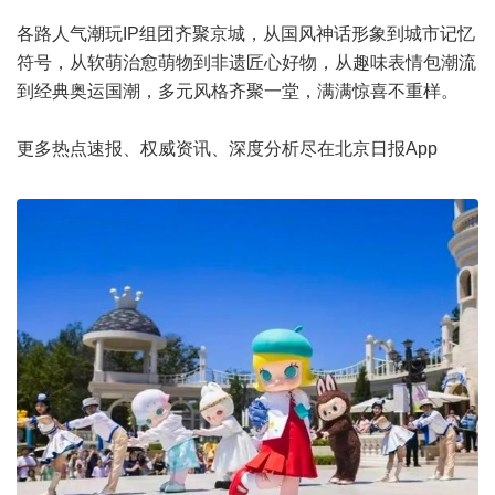
各路人气潮玩IP组团齐聚京城，从国风神话形象到城市记忆
符号，从软萌治愈萌物到非遗匠心好物，从趣味表情包潮流
到经典奥运国潮，多元风格齐聚一堂，满满惊喜不重样。
更多热点速报、权威资讯、深度分析尽在北京日报App