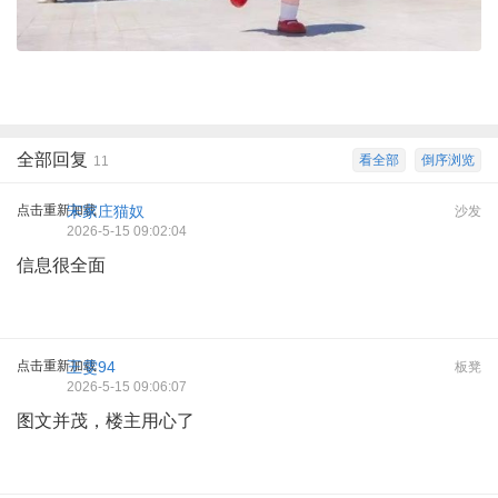
全部回复
看全部
倒序浏览
11
点击重新加载
宋家庄猫奴
沙发
2026-5-15 09:02:04
信息很全面
点击重新加载
王雯94
板凳
2026-5-15 09:06:07
图文并茂，楼主用心了