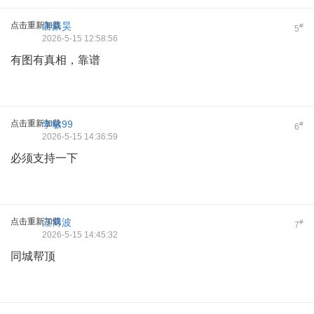
点击重新加载
唐豪昊
#
5
2026-5-15 12:58:56
有图有真相，靠谱
点击重新加载
李敏99
#
6
2026-5-15 14:36:59
必须支持一下
点击重新加载
汪博波
#
7
2026-5-15 14:45:32
同城帮顶