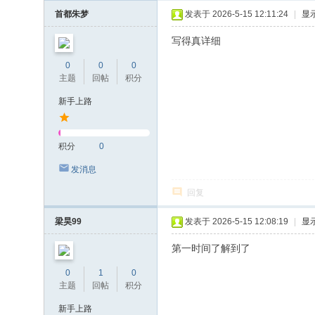
首都朱梦
发表于 2026-5-15 12:11:24
|
显
写得真详细
0
0
0
主题
回帖
积分
新手上路
积分
0
发消息
回复
梁昊99
发表于 2026-5-15 12:08:19
|
显
第一时间了解到了
0
1
0
主题
回帖
积分
新手上路