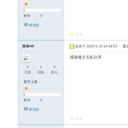
积分
0
发消息
回复
西单HR
发表于 2026-5-15 14:58:53
|
显
感谢楼主无私分享
0
0
0
主题
回帖
积分
新手上路
积分
0
发消息
回复