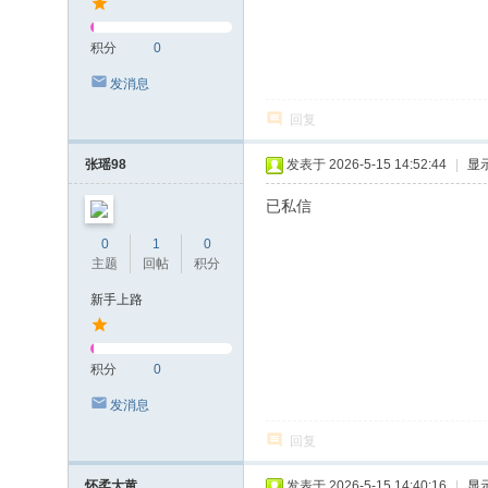
积分
0
发消息
回复
张瑶98
发表于 2026-5-15 14:52:44
|
显
已私信
0
1
0
主题
回帖
积分
新手上路
积分
0
发消息
回复
怀柔大黄
发表于 2026-5-15 14:40:16
|
显