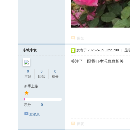
回复
东城小袁
发表于 2026-5-15 12:21:08
|
显
关注了，跟我们生活息息相关
0
0
0
主题
回帖
积分
新手上路
积分
0
发消息
回复