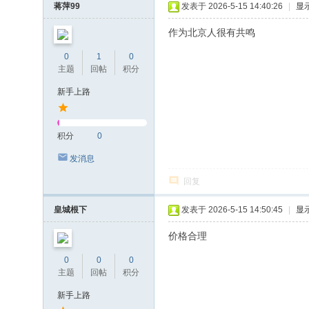
蒋萍99
发表于 2026-5-15 14:40:26
|
显
作为北京人很有共鸣
0
1
0
主题
回帖
积分
新手上路
积分
0
发消息
回复
皇城根下
发表于 2026-5-15 14:50:45
|
显
价格合理
0
0
0
主题
回帖
积分
新手上路