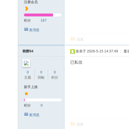
注册会员
积分
167
发消息
回复
韩辉94
发表于 2026-5-15 14:37:49
|
显
已私信
0
0
0
主题
回帖
积分
新手上路
积分
0
发消息
回复