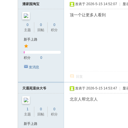
潘家园淘宝
发表于 2026-5-15 14:52:07
|
显
顶一个让更多人看到
0
0
0
主题
回帖
积分
新手上路
积分
0
发消息
回复
天通苑退休大爷
发表于 2026-5-15 14:53:47
|
显
北京人帮北京人
1
0
0
主题
回帖
积分
新手上路