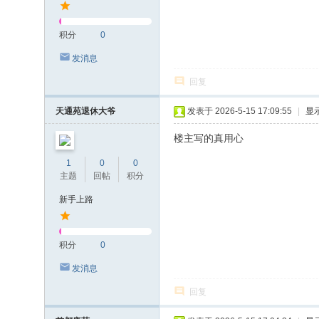
积分
0
发消息
回复
天通苑退休大爷
发表于 2026-5-15 17:09:55
|
显
楼主写的真用心
1
0
0
主题
回帖
积分
新手上路
积分
0
发消息
回复