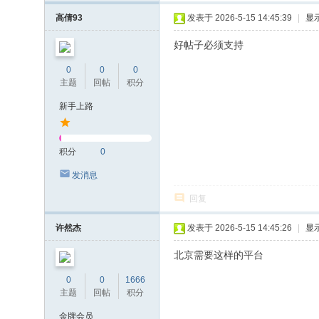
高倩93
发表于 2026-5-15 14:45:39
|
显
好帖子必须支持
0
0
0
主题
回帖
积分
新手上路
积分
0
发消息
回复
许然杰
发表于 2026-5-15 14:45:26
|
显
北京需要这样的平台
0
0
1666
主题
回帖
积分
金牌会员