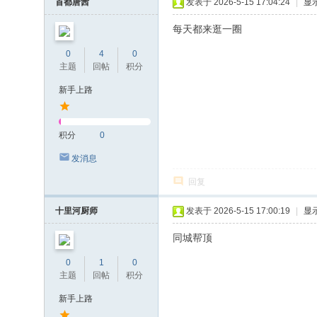
首都唐茜
发表于 2026-5-15 17:04:24
|
显
每天都来逛一圈
0
4
0
主题
回帖
积分
新手上路
积分
0
发消息
回复
十里河厨师
发表于 2026-5-15 17:00:19
|
显
同城帮顶
0
1
0
主题
回帖
积分
新手上路