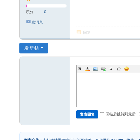
积分
0
发消息
回复
发新帖
回帖后跳转到最后一
发表回复