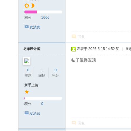
积分
1666
发消息
回复
龙泽设计师
发表于 2026-5-15 14:52:51
|
显
帖子值得置顶
0
1
0
主题
回帖
积分
新手上路
积分
0
发消息
回复