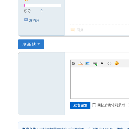
积分
0
发消息
回复
发新帖
回帖后跳转到最后一
发表回复