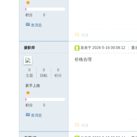
积分
0
发消息
回复
摄影师
发表于 2026-5-16 00:08:12
|
显
价格合理
0
0
0
主题
回帖
积分
新手上路
积分
0
发消息
回复