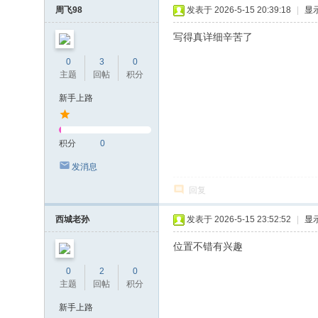
周飞98
发表于 2026-5-15 20:39:18
|
显
写得真详细辛苦了
0
3
0
主题
回帖
积分
新手上路
积分
0
发消息
回复
西城老孙
发表于 2026-5-15 23:52:52
|
显
位置不错有兴趣
0
2
0
主题
回帖
积分
新手上路