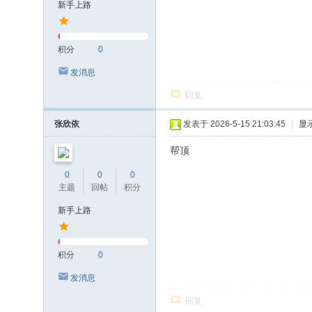
新手上路
积分
0
发消息
回复
张欣依
发表于 2026-5-15 21:03:45
|
显
帮顶
0
0
0
主题
回帖
积分
新手上路
积分
0
发消息
回复