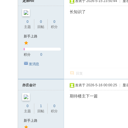
龙泽HR
发表于 2026-5-15 23:50:44
|
显
长知识了
0
0
0
主题
回帖
积分
新手上路
积分
0
发消息
回复
亦庄会计
发表于 2026-5-16 00:00:25
|
显
期待楼主下一篇
0
1
0
主题
回帖
积分
新手上路