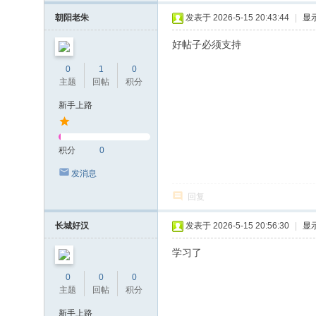
朝阳老朱
发表于 2026-5-15 20:43:44
|
显
好帖子必须支持
0
1
0
主题
回帖
积分
新手上路
积分
0
发消息
回复
长城好汉
发表于 2026-5-15 20:56:30
|
显
学习了
0
0
0
主题
回帖
积分
新手上路