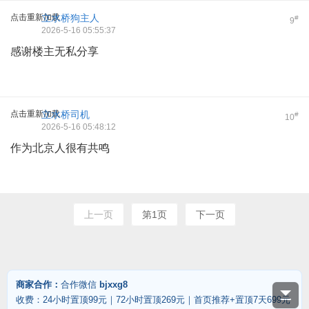
点击重新加载
立水桥狗主人
#
9
2026-5-16 05:55:37
感谢楼主无私分享
点击重新加载
立水桥司机
#
10
2026-5-16 05:48:12
作为北京人很有共鸣
上一页
第1页
下一页
商家合作：
合作微信
bjxxg8
收费：24小时置顶99元｜72小时置顶269元｜首页推荐+置顶7天699元