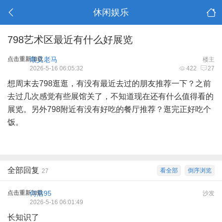
休闲娱乐
798艺术区最近有什么好展览
点击重新加载
顺义老马
楼主
2026-5-16 06:05:32
422
27
想周末去798逛逛，有没有最近去过的朋友推荐一下？之前
去过几次感觉有些展馆关了，不知道现在还有什么值得看的
展览。另外798附近有没有好吃的餐厅推荐？逛完正好吃个
饭。
全部回复
看全部
倒序浏览
27
点击重新加载
何浩95
沙发
2026-5-16 06:01:49
长知识了