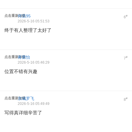
点击重新加载
何浩95
#
6
2026-5-16 05:51:53
终于有人整理了太好了
点击重新加载
蒋蕾怡
#
7
2026-5-16 05:46:29
位置不错有兴趣
点击重新加载
京城罗飞
#
8
2026-5-16 05:49:49
写得真详细辛苦了