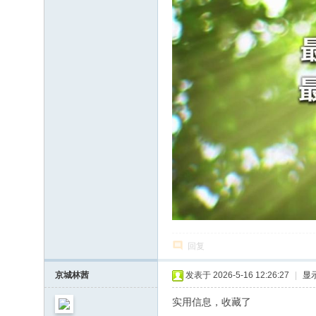
回复
京城林茜
发表于 2026-5-16 12:26:27
|
显
实用信息，收藏了