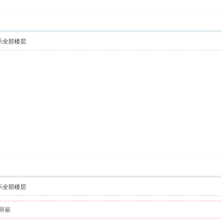
示全部楼层
示全部楼层
屏蔽