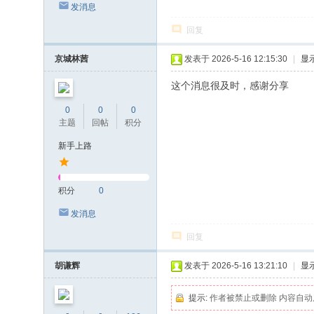
发消息
回复
京城林茜
发表于 2026-5-16 12:15:30
|
显
这个消息很及时，感谢分享
0
0
0
主题
回帖
积分
新手上路
积分
0
发消息
回复
胡谦辉
发表于 2026-5-16 13:21:10
|
显
提示:
作者被禁止或删除 内容自动