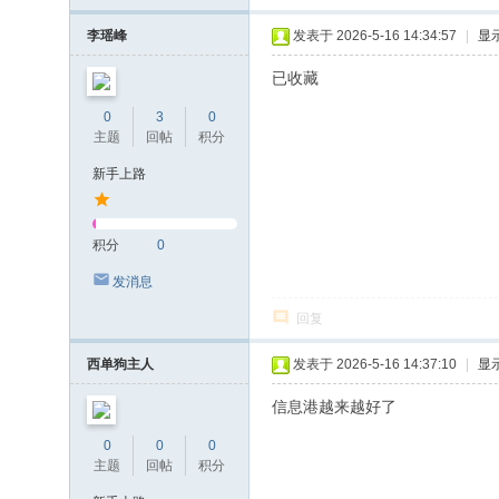
李瑶峰
发表于 2026-5-16 14:34:57
|
显
已收藏
0
3
0
主题
回帖
积分
新手上路
积分
0
发消息
回复
西单狗主人
发表于 2026-5-16 14:37:10
|
显
信息港越来越好了
0
0
0
主题
回帖
积分