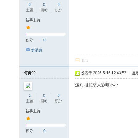
0
0
0
主题
回帖
积分
新手上路
积分
0
发消息
回复
何勇99
发表于 2026-5-16 12:43:53
|
显
这对咱北京人影响不小
1
0
0
主题
回帖
积分
新手上路
积分
0