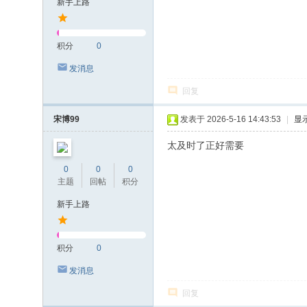
新手上路
积分
0
发消息
回复
宋博99
发表于 2026-5-16 14:43:53
|
显
太及时了正好需要
0
0
0
主题
回帖
积分
新手上路
积分
0
发消息
回复