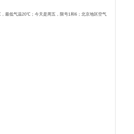
，最低气温20℃；今天是周五，限号1和6；北京地区空气