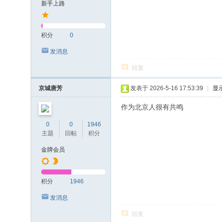
新手上路
积分
0
发消息
回复
京城唐芳
发表于 2026-5-16 17:53:39
|
显
作为北京人很有共鸣
0
0
1946
主题
回帖
积分
金牌会员
积分
1946
发消息
回复