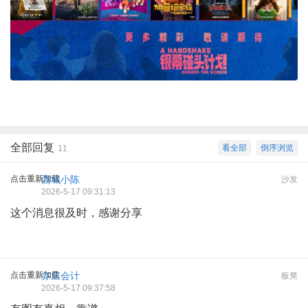
全部回复
看全部
倒序浏览
11
点击重新加载
西城小陈
沙发
2026-5-17 09:31:13
这个消息很及时，感谢分享
点击重新加载
亦庄会计
板凳
2026-5-17 09:37:58