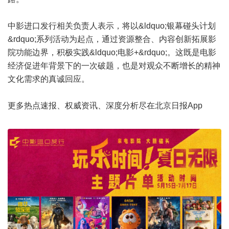
中影进口发行相关负责人表示，将以&ldquo;银幕碰头计划
&rdquo;系列活动为起点，通过资源整合、内容创新拓展影
院功能边界，积极实践&ldquo;电影+&rdquo;。这既是电影
经济促进年背景下的一次破题，也是对观众不断增长的精神
文化需求的真诚回应。
更多热点速报、权威资讯、深度分析尽在北京日报App