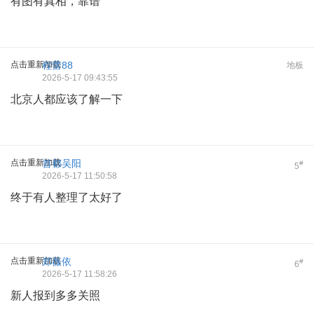
有图有真相，靠谱
点击重新加载
程蕾88
地板
2026-5-17 09:43:55
北京人都应该了解一下
点击重新加载
首都吴阳
#
5
2026-5-17 11:50:58
终于有人整理了太好了
点击重新加载
郑薇依
#
6
2026-5-17 11:58:26
新人报到多多关照