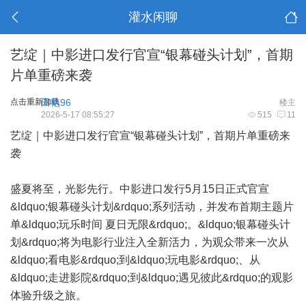
灌水闲聊
艺绽｜中影进口发行官宣“银幕碰头计划”，首期
片单重磅来袭
点击重新加载
田艳96
楼主
2026-5-17 08:55:27
515
11
艺绽｜中影进口发行官宣“银幕碰头计划”，首期片单重磅来
袭
盛夏将至，光影先行。中影进口发行5月15日正式官宣
&ldquo;银幕碰头计划&rdquo;系列活动，并发布首期主题片
单&ldquo;玩乐时间 夏日无限&rdquo;。&ldquo;银幕碰头计
划&rdquo;将为电影行业注入全新活力，为观众带来一次从
&ldquo;看电影&rdquo;到&ldquo;玩电影&rdquo;、从
&ldquo;走进影院&rdquo;到&ldquo;遇见彼此&rdquo;的观影
体验升级之旅。