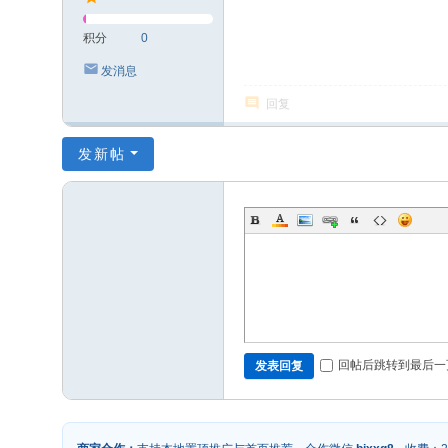
积分
0
发消息
回复
发新帖
回帖后跳转到最后一
发表回复