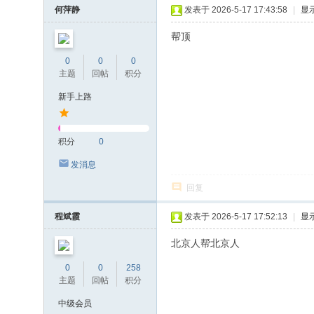
何萍静
发表于 2026-5-17 17:43:58
|
显
帮顶
0
0
0
主题
回帖
积分
新手上路
积分
0
发消息
回复
程斌霞
发表于 2026-5-17 17:52:13
|
显
北京人帮北京人
0
0
258
主题
回帖
积分
中级会员