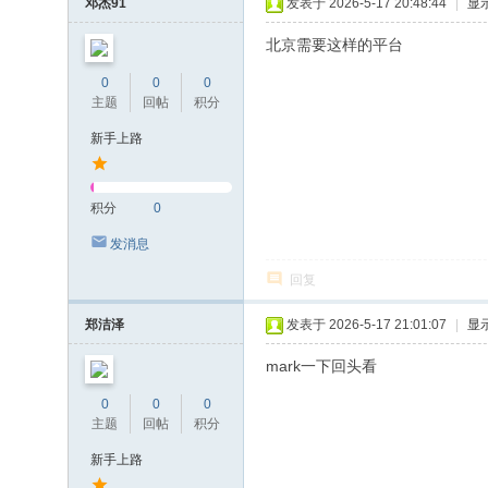
邓杰91
发表于 2026-5-17 20:48:44
|
显
北京需要这样的平台
0
0
0
主题
回帖
积分
新手上路
积分
0
发消息
回复
郑洁泽
发表于 2026-5-17 21:01:07
|
显
mark一下回头看
0
0
0
主题
回帖
积分
新手上路