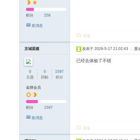
积分
258
发消息
回复
京城梁建
发表于 2026-5-17 21:02:43
|
显
已经去体验了不错
0
0
1597
主题
回帖
积分
金牌会员
积分
1597
发消息
回复