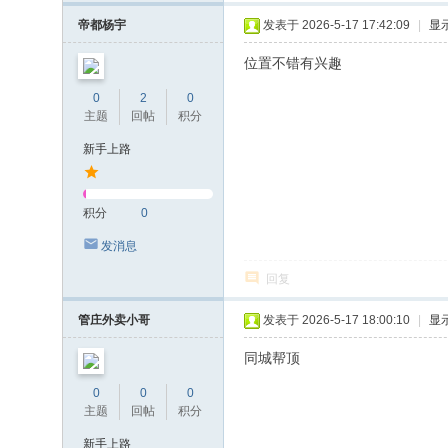
帝都杨宇
发表于 2026-5-17 17:42:09
|
显
位置不错有兴趣
0
2
0
主题
回帖
积分
新手上路
积分
0
发消息
回复
管庄外卖小哥
发表于 2026-5-17 18:00:10
|
显
同城帮顶
0
0
0
主题
回帖
积分
新手上路