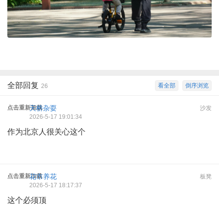
全部回复
看全部
倒序浏览
26
点击重新加载
天桥杂耍
沙发
2026-5-17 19:01:34
作为北京人很关心这个
点击重新加载
花市养花
板凳
2026-5-17 18:17:37
这个必须顶