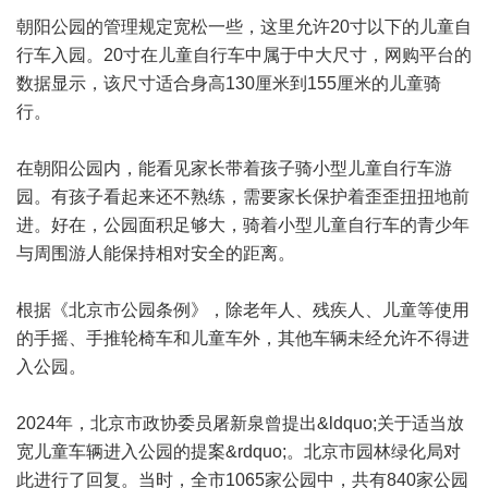
朝阳公园的管理规定宽松一些，这里允许20寸以下的儿童自
行车入园。20寸在儿童自行车中属于中大尺寸，网购平台的
数据显示，该尺寸适合身高130厘米到155厘米的儿童骑
行。
在朝阳公园内，能看见家长带着孩子骑小型儿童自行车游
园。有孩子看起来还不熟练，需要家长保护着歪歪扭扭地前
进。好在，公园面积足够大，骑着小型儿童自行车的青少年
与周围游人能保持相对安全的距离。
根据《北京市公园条例》，除老年人、残疾人、儿童等使用
的手摇、手推轮椅车和儿童车外，其他车辆未经允许不得进
入公园。
2024年，北京市政协委员屠新泉曾提出&ldquo;关于适当放
宽儿童车辆进入公园的提案&rdquo;。北京市园林绿化局对
此进行了回复。当时，全市1065家公园中，共有840家公园