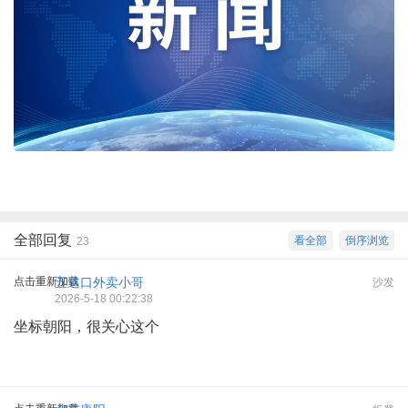
全部回复
看全部
倒序浏览
23
点击重新加载
五道口外卖小哥
沙发
2026-5-18 00:22:38
坐标朝阳，很关心这个