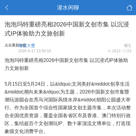
灌水闲聊
泡泡玛特重磅亮相2026中国新文创市集 以沉浸
式IP体验助力文旅创新
点击重新加载
海淀大曹
楼主
2026-5-17 23:50:16
1013
23
泡泡玛特重磅亮相2026中国新文创市集 以沉浸式IP体验助
力文旅创新
5月15日至5月24日，以&ldquo;文润美好&middot;创享生活
&middot;潮向未来&rdquo;为主题，2026中国新文创市集暨
潮玩游园会在亮马河国际风情水岸&middot;朝阳公园盛大举
行。作为全国首个综合性国家级文创主题市集，本次活动整
合全国优质资源，覆盖全国各省区市及香港、澳门特别行政
区，集结超百个文创潮玩IP、数十家顶流文博单位，打造现
象级文化消费平台。