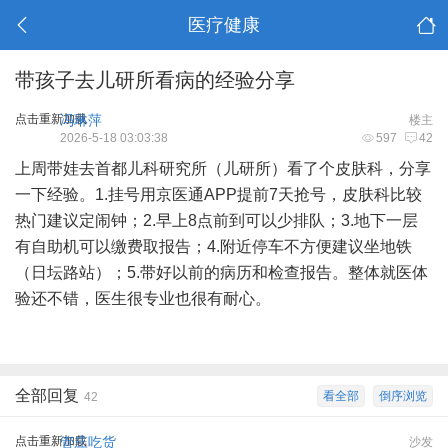
医疗健康
带孩子去儿研所看病的经验分享
点击重新加载
冯琳萍
楼主
2026-5-18 03:03:38
597
42
上周带娃去首都儿科研究所（儿研所）看了个皮肤科，分享
一下经验。1.挂号用京医通APP提前7天抢号，皮肤科比较
热门建议定闹钟；2.早上8点前到可以少排队；3.地下一层
有自助机可以缴费取报告；4.附近停车不方便建议坐地铁
（日坛路站）；5.带好以前的病历和检查报告。整体就医体
验还不错，医生很专业也很有耐心。
全部回复
看全部
倒序浏览
42
点击重新加载
管庄吃货
沙发