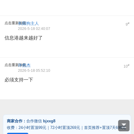
点击重新加载
长阳狗主人
#
9
2026-5-18 02:40:07
信息港越来越好了
点击重新加载
许然杰
#
10
2026-5-18 05:52:10
必须支持一下
商家合作：
合作微信
bjxxg8
收费：24小时置顶99元｜72小时置顶269元｜首页推荐+置顶7天699元