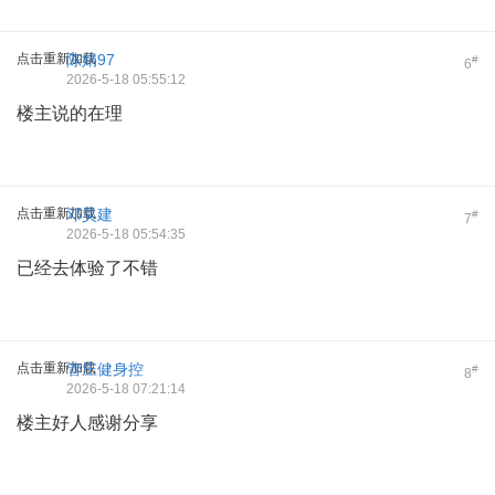
点击重新加载
陈娟97
#
6
2026-5-18 05:55:12
楼主说的在理
点击重新加载
邓昊建
#
7
2026-5-18 05:54:35
已经去体验了不错
点击重新加载
管庄健身控
#
8
2026-5-18 07:21:14
楼主好人感谢分享