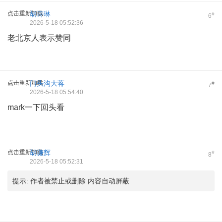
点击重新加载
胡诗琳
#
6
2026-5-18 05:52:36
老北京人表示赞同
点击重新加载
门头沟大蒋
#
7
2026-5-18 05:54:40
mark一下回头看
点击重新加载
胡谦辉
#
8
2026-5-18 05:52:31
提示:
作者被禁止或删除 内容自动屏蔽