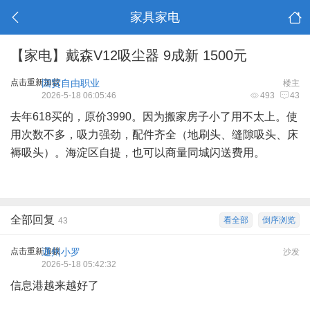
家具家电
【家电】戴森V12吸尘器 9成新 1500元
点击重新加载
国贸自由职业
楼主
2026-5-18 06:05:46
493
43
去年618买的，原价3990。因为搬家房子小了用不太上。使
用次数不多，吸力强劲，配件齐全（地刷头、缝隙吸头、床
褥吸头）。海淀区自提，也可以商量同城闪送费用。
全部回复
看全部
倒序浏览
43
点击重新加载
通州小罗
沙发
2026-5-18 05:42:32
信息港越来越好了