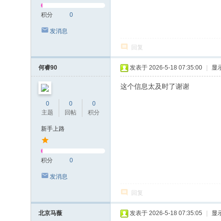
积分
0
发消息
回复
何睿90
发表于 2026-5-18 07:35:00
|
显
这个信息太及时了谢谢
0
0
0
主题
回帖
积分
新手上路
积分
0
发消息
回复
北京马薇
发表于 2026-5-18 07:35:05
|
显