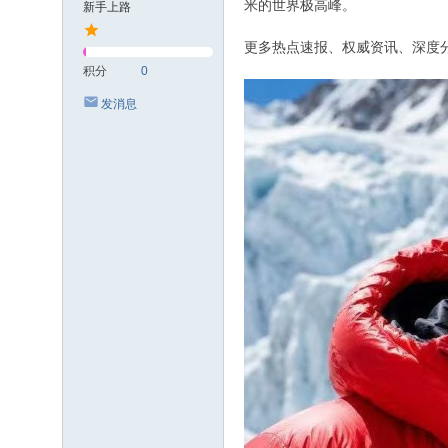
米的世界极高峰。
新手上路
更多热点速报、权威资讯、深度分
积分
0
发消息