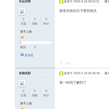
丰台刘哥
发表于 2026-5-18 06:02:51
|
显
跟老百姓的日子密切相关
3
2
0
主题
回帖
积分
新手上路
积分
0
发消息
回复
首都吴阳
发表于 2026-5-18 06:46:38
|
显
第一时间了解到了
0
2
0
主题
回帖
积分
新手上路