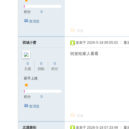
积分
0
发消息
回复
西城小曹
发表于 2026-5-18 06:05:02
|
显
转发给家人看看
0
0
0
主题
回帖
积分
新手上路
积分
0
发消息
回复
北漂唐彤
发表于 2026-5-18 07:33:49
|
显