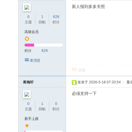
新人报到多多关照
0
1
629
主题
回帖
积分
高级会员
积分
629
发消息
回复
蒋梅轩
发表于 2026-5-18 07:33:54
|
显
必须支持一下
0
1
0
主题
回帖
积分
新手上路