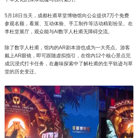
5月18日当天，成都杜甫草堂博物馆向公众提供7万个免费
参观名额，看展、互动体验、手工制作等活动精彩纷呈。在
李杜堂展厅，观众能与AI数字人杜甫无障碍交流。
除了数字人杜甫，馆内的AR剧本游也成为一大亮点。游客
戴上AR眼镜，即可跟随虚拟指引，在馆内12个核心景点完
成沉浸式打卡任务，在趣味探索中了解杜甫的生平轨迹与草
堂的历史变迁。