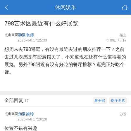
休闲娱乐
798艺术区最近有什么好展览
点击重新加载
望京老师
楼主
2026-4-8 17:25:33
801
17
想周末去798逛逛，有没有最近去过的朋友推荐一下？之前
去过几次感觉有些展馆关了，不知道现在还有什么值得看的
展览。另外798附近有没有好吃的餐厅推荐？逛完正好吃个
饭。
全部回复
看全部
倒序浏览
17
点击重新加载
北京徐玲
沙发
2026-4-8 17:20:28
位置不错有兴趣