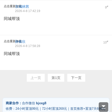
点击重新加载
京城林茜
#
9
2026-4-8 17:42:19
同城帮顶
点击重新加载
孙俊欣
#
10
2026-4-8 17:58:28
同城帮顶
上一页
第1页
下一页
商家合作：
合作微信
bjxxg8
收费：24小时置顶99元｜72小时置顶269元｜首页推荐+置顶7天699元