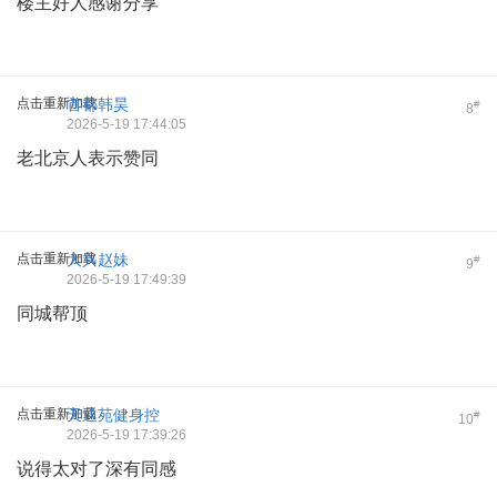
楼主好人感谢分享
点击重新加载
首都韩昊
#
8
2026-5-19 17:44:05
老北京人表示赞同
点击重新加载
大兴赵妹
#
9
2026-5-19 17:49:39
同城帮顶
点击重新加载
天通苑健身控
#
10
2026-5-19 17:39:26
说得太对了深有同感