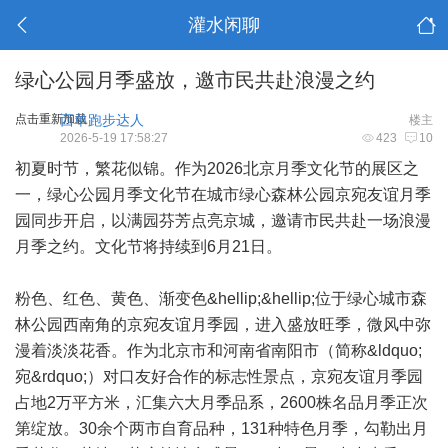
灌水闲聊
绿心公园月季盛放，邀市民共赴浪漫之约
点击重新加载
西单跑步达人
楼主
2026-5-19 17:58:27
423
10
初夏时节，繁花似锦。作为2026北京月季文化节的展区之
一，绿心公园月季文化节在城市绿心森林公园京宛友谊月季
园同步开启，以满园芬芳点亮京城，邀请市民共赴一场浪漫
月季之约。文化节将持续到6月21日。
粉色、红色、黄色、渐变色&hellip;&hellip;位于绿心城市森
林公园西南角的京宛友谊月季园，进入盛放旺季，微风中弥
漫着淡淡花香。作为北京市和河南省南阳市（简称&ldquo;
宛&rdquo;）对口友好合作的标志性景点，京宛友谊月季园
占地2万平方米，汇集六大月季品系，2600株名品月季正次
第绽放。30余个两市自育品种，131种特色月季，勾勒出月