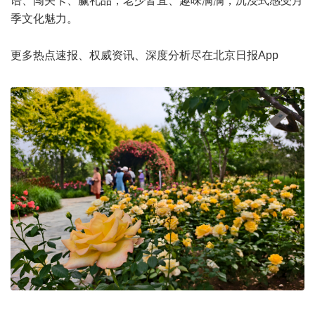
语、闯关卡、赢礼品，老少皆宜、趣味满满，沉浸式感受月
季文化魅力。
更多热点速报、权威资讯、深度分析尽在北京日报App