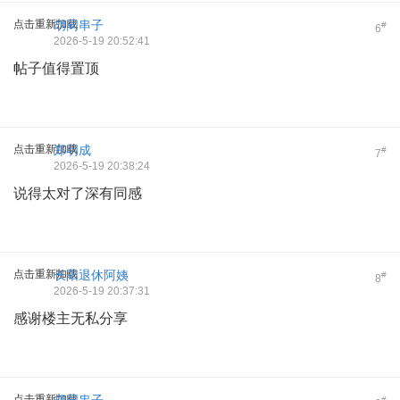
点击重新加载
胡同串子
#
6
2026-5-19 20:52:41
帖子值得置顶
点击重新加载
郑明成
#
7
2026-5-19 20:38:24
说得太对了深有同感
点击重新加载
长阳退休阿姨
#
8
2026-5-19 20:37:31
感谢楼主无私分享
点击重新加载
#