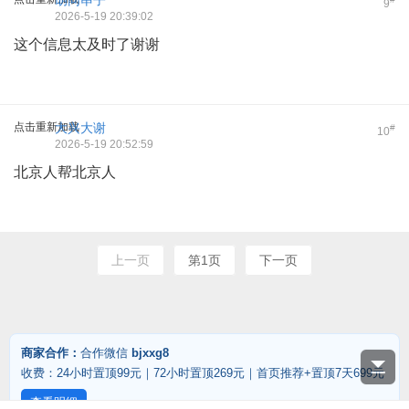
胡同串子
9
2026-5-19 20:39:02
这个信息太及时了谢谢
点击重新加载
大兴大谢
#
10
2026-5-19 20:52:59
北京人帮北京人
上一页
第1页
下一页
商家合作：
合作微信
bjxxg8
收费：24小时置顶99元｜72小时置顶269元｜首页推荐+置顶7天699元
查看明细