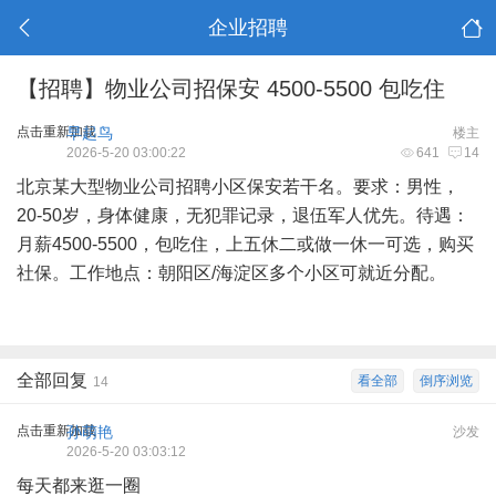
企业招聘
【招聘】物业公司招保安 4500-5500 包吃住
点击重新加载
早起鸟
楼主
2026-5-20 03:00:22
641
14
北京某大型物业公司招聘小区保安若干名。要求：男性，
20-50岁，身体健康，无犯罪记录，退伍军人优先。待遇：
月薪4500-5500，包吃住，上五休二或做一休一可选，购买
社保。工作地点：朝阳区/海淀区多个小区可就近分配。
全部回复
看全部
倒序浏览
14
点击重新加载
孙萌艳
沙发
2026-5-20 03:03:12
每天都来逛一圈