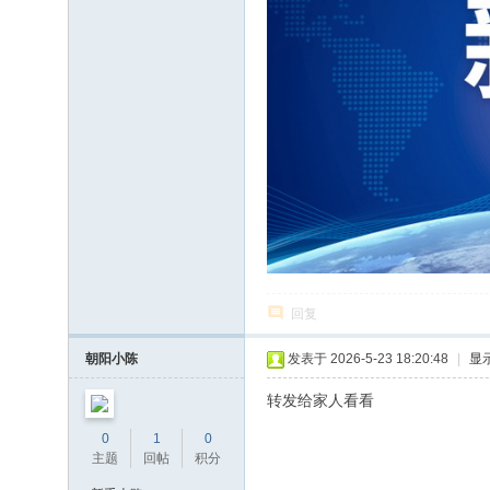
回复
朝阳小陈
发表于 2026-5-23 18:20:48
|
显
转发给家人看看
0
1
0
主题
回帖
积分