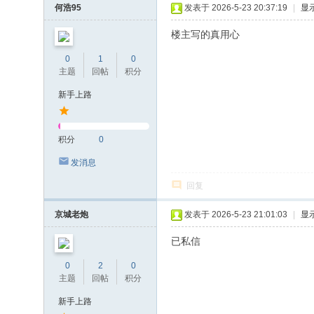
何浩95
发表于 2026-5-23 20:37:19
|
显
楼主写的真用心
0
1
0
主题
回帖
积分
新手上路
积分
0
发消息
回复
京城老炮
发表于 2026-5-23 21:01:03
|
显
已私信
0
2
0
主题
回帖
积分
新手上路