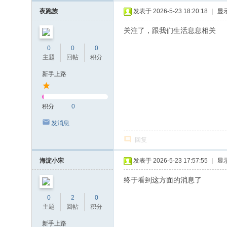
夜跑族
发表于 2026-5-23 18:20:18
|
显
关注了，跟我们生活息息相关
0
0
0
主题
回帖
积分
新手上路
积分
0
发消息
回复
海淀小宋
发表于 2026-5-23 17:57:55
|
显
终于看到这方面的消息了
0
2
0
主题
回帖
积分
新手上路