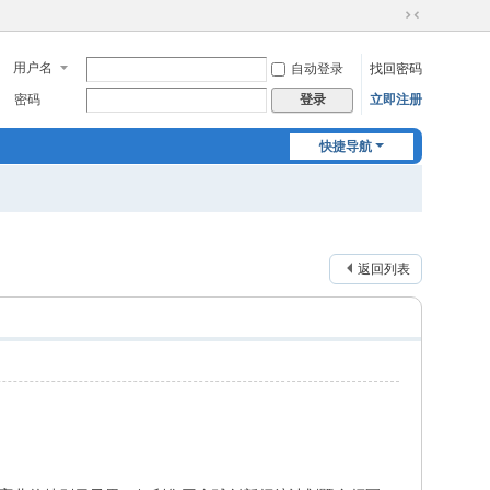
切
换
用户名
自动登录
找回密码
到
窄
密码
立即注册
登录
版
快捷导航
返回列表