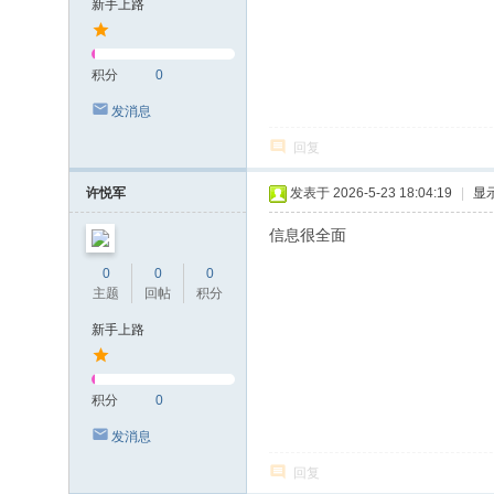
新手上路
积分
0
发消息
回复
许悦军
发表于 2026-5-23 18:04:19
|
显
信息很全面
0
0
0
主题
回帖
积分
新手上路
积分
0
发消息
回复