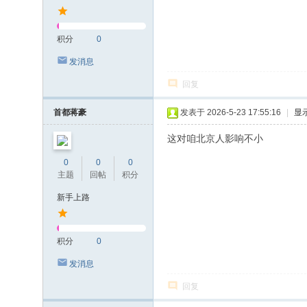
积分
0
发消息
回复
首都蒋豪
发表于 2026-5-23 17:55:16
|
显
这对咱北京人影响不小
0
0
0
主题
回帖
积分
新手上路
积分
0
发消息
回复