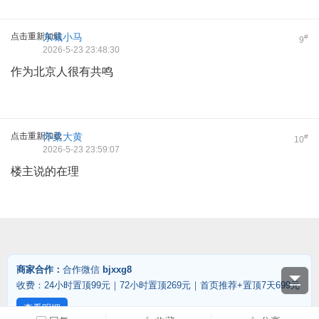
点击重新加载
东城小马
#
9
2026-5-23 23:48:30
作为北京人很有共鸣
点击重新加载
怀柔大黄
#
10
2026-5-23 23:59:07
楼主说的在理
商家合作：
合作微信
bjxxg8
收费：24小时置顶99元｜72小时置顶269元｜首页推荐+置顶7天699元
查看明细