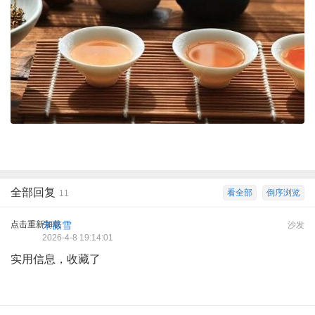
全部回复
看全部
倒序浏览
11
点击重新加载
朱薇雪
沙发
2026-4-8 19:14:01
实用信息，收藏了