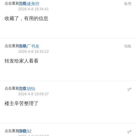
点击重新加载
北苑健身控
板凳
2026-4-8 18:34:41
收藏了，有用的信息
点击重新加载
琉璃厂书友
地板
2026-4-8 18:33:22
转发给家人看看
点击重新加载
北京胡怡
#
5
2026-4-8 19:09:37
楼主辛苦整理了
点击重新加载
田晓92
#
6