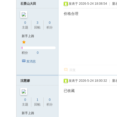
石景山大田
发表于 2026-5-24 18:08:54
|
显
价格合理
0
3
0
主题
回帖
积分
新手上路
积分
0
发消息
回复
沈慧娜
发表于 2026-5-24 18:00:32
|
显
已收藏
0
1
0
主题
回帖
积分
新手上路