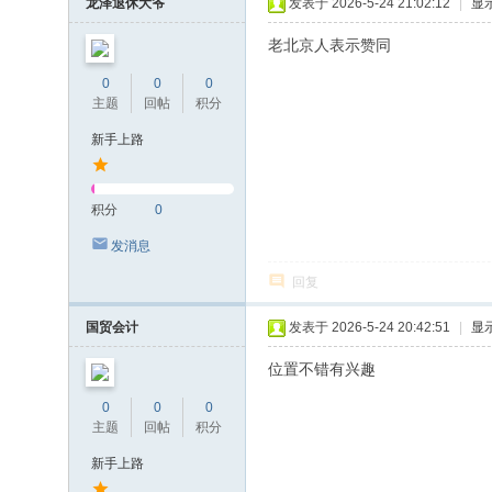
龙泽退休大爷
发表于 2026-5-24 21:02:12
|
显
老北京人表示赞同
0
0
0
主题
回帖
积分
新手上路
积分
0
发消息
回复
国贸会计
发表于 2026-5-24 20:42:51
|
显
位置不错有兴趣
0
0
0
主题
回帖
积分
新手上路