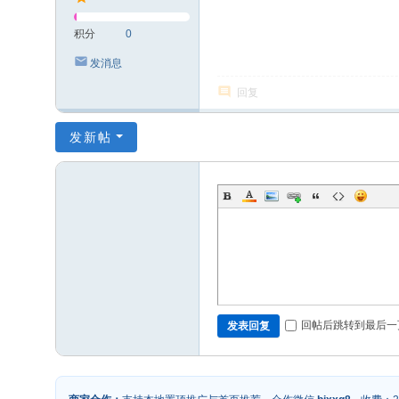
积分
0
发消息
回复
发新帖
回帖后跳转到最后一
发表回复