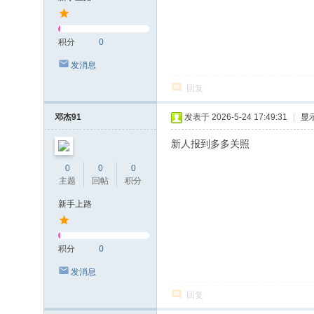
积分
0
发消息
回复
邓杰91
发表于 2026-5-24 17:49:31
|
显
新人报到多多关照
0
0
0
主题
回帖
积分
新手上路
积分
0
发消息
回复