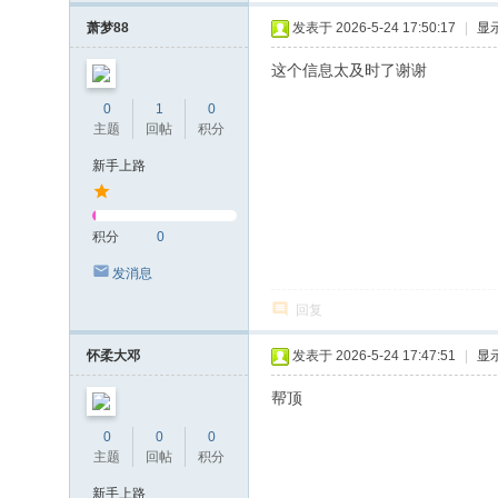
萧梦88
发表于 2026-5-24 17:50:17
|
显
这个信息太及时了谢谢
0
1
0
主题
回帖
积分
新手上路
积分
0
发消息
回复
怀柔大邓
发表于 2026-5-24 17:47:51
|
显
帮顶
0
0
0
主题
回帖
积分
新手上路