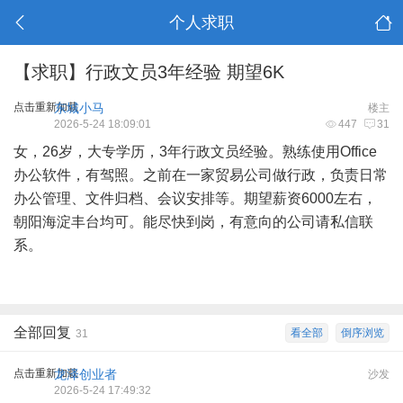
个人求职
【求职】行政文员3年经验 期望6K
点击重新加载
东城小马
楼主
2026-5-24 18:09:01
447
31
女，26岁，大专学历，3年行政文员经验。熟练使用Office
办公软件，有驾照。之前在一家贸易公司做行政，负责日常
办公管理、文件归档、会议安排等。期望薪资6000左右，
朝阳海淀丰台均可。能尽快到岗，有意向的公司请私信联
系。
全部回复
看全部
倒序浏览
31
点击重新加载
龙泽创业者
沙发
2026-5-24 17:49:32