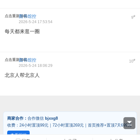
点击重新加载
图书馆控
#
9
2026-5-24 17:53:54
每天都来逛一圈
点击重新加载
图书馆控
#
10
2026-5-24 18:06:29
北京人帮北京人
商家合作：
合作微信
bjxxg8
收费：24小时置顶99元｜72小时置顶269元｜首页推荐+置顶7天699元
查看明细