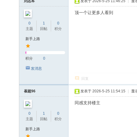
刘志军
发表于 2026-5-25 11:46:25
|
显
顶一个让更多人看到
0
1
0
主题
回帖
积分
新手上路
积分
0
发消息
回复
崔超96
发表于 2026-5-25 11:54:15
|
显
同感支持楼主
0
1
0
主题
回帖
积分
新手上路