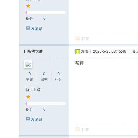
积分
0
发消息
回复
门头沟大潘
发表于 2026-5-25 08:45:48
|
显
帮顶
0
0
0
主题
回帖
积分
新手上路
积分
0
发消息
回复