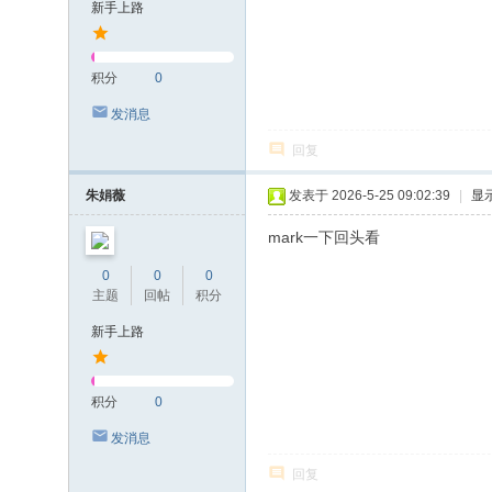
新手上路
积分
0
发消息
回复
朱娟薇
发表于 2026-5-25 09:02:39
|
显
mark一下回头看
0
0
0
主题
回帖
积分
新手上路
积分
0
发消息
回复