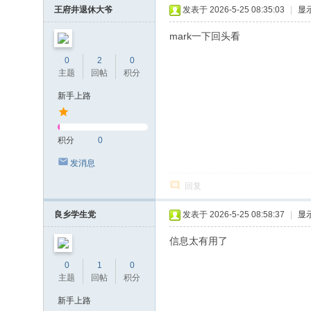
王府井退休大爷
发表于 2026-5-25 08:35:03
|
显
mark一下回头看
0
2
0
主题
回帖
积分
新手上路
积分
0
发消息
回复
良乡学生党
发表于 2026-5-25 08:58:37
|
显
信息太有用了
0
1
0
主题
回帖
积分
新手上路