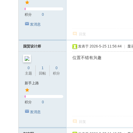
积分
0
发消息
回复
国贸设计师
发表于 2026-5-25 11:56:44
|
显
位置不错有兴趣
0
1
0
主题
回帖
积分
新手上路
积分
0
发消息
回复