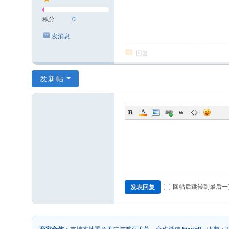
积分
0
发消息
回复
发新帖
回帖后跳转到最后一
发表回复