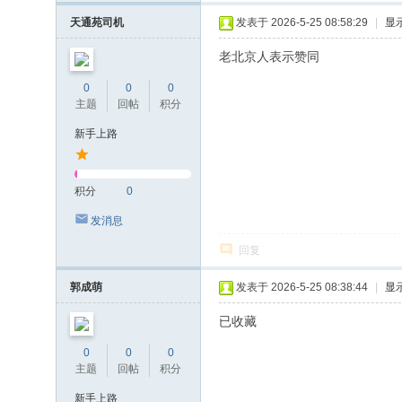
天通苑司机
发表于 2026-5-25 08:58:29
|
显
老北京人表示赞同
0
0
0
主题
回帖
积分
新手上路
积分
0
发消息
回复
郭成萌
发表于 2026-5-25 08:38:44
|
显
已收藏
0
0
0
主题
回帖
积分
新手上路