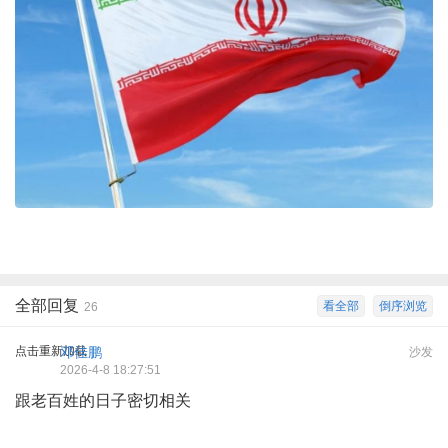
全部回复
看全部
倒序浏览
26
点击重新加载
邓佳鹏
沙发
2026-4-8 18:27:51
跟老百姓的日子密切相关