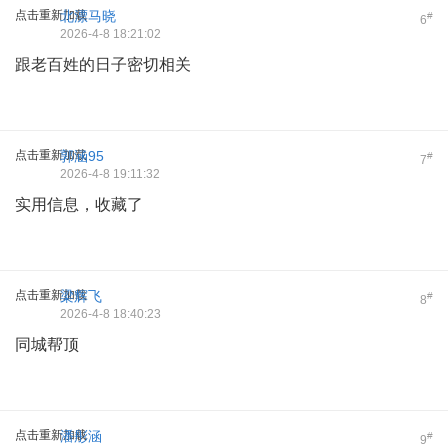
点击重新加载
北漂马晓
#
6
2026-4-8 18:21:02
跟老百姓的日子密切相关
点击重新加载
郭涵95
#
7
2026-4-8 19:11:32
实用信息，收藏了
点击重新加载
梁辉飞
#
8
2026-4-8 18:40:23
同城帮顶
点击重新加载
潘彤涵
#
9