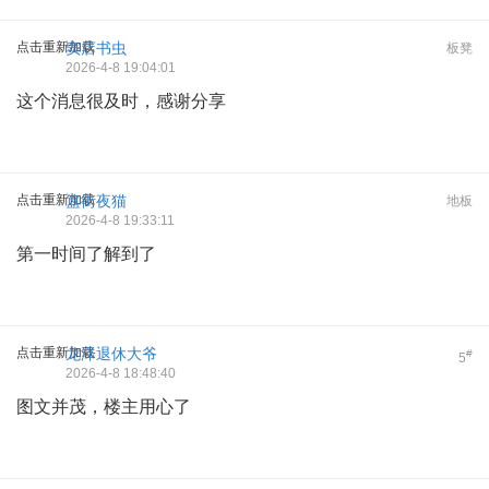
点击重新加载
窦店书虫
板凳
2026-4-8 19:04:01
这个消息很及时，感谢分享
点击重新加载
簋街夜猫
地板
2026-4-8 19:33:11
第一时间了解到了
点击重新加载
龙泽退休大爷
#
5
2026-4-8 18:48:40
图文并茂，楼主用心了