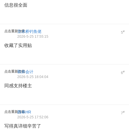
信息很全面
点击重新加载
立水桥钓鱼佬
#
5
2026-5-25 17:55:15
收藏了实用贴
点击重新加载
双井会计
#
6
2026-5-25 18:04:04
同感支持楼主
点击重新加载
西单HR
#
7
2026-5-25 17:52:06
写得真详细辛苦了