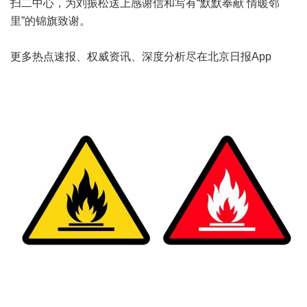
扫二中心，为刘振松送上感谢信和写有“默默奉献 情暖邻
里”的锦旗致谢。
更多热点速报、权威资讯、深度分析尽在北京日报App