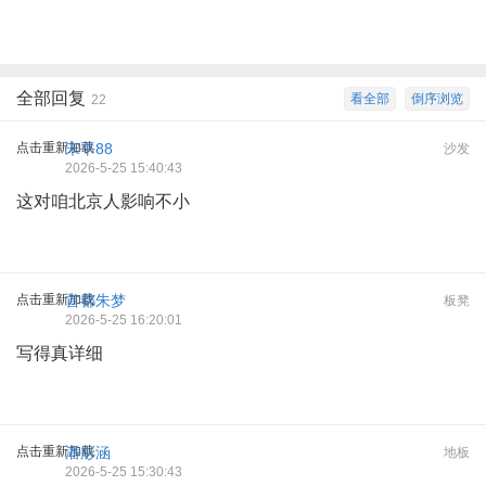
全部回复
看全部
倒序浏览
22
点击重新加载
宋平88
沙发
2026-5-25 15:40:43
这对咱北京人影响不小
点击重新加载
首都朱梦
板凳
2026-5-25 16:20:01
写得真详细
点击重新加载
潘彤涵
地板
2026-5-25 15:30:43