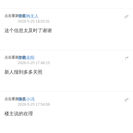
点击重新加载
管庄狗主人
#
6
2026-5-25 18:03:31
这个信息太及时了谢谢
点击重新加载
首都吴阳
#
7
2026-5-25 17:48:15
新人报到多多关照
点击重新加载
顺义小冯
#
8
2026-5-25 17:54:09
楼主说的在理