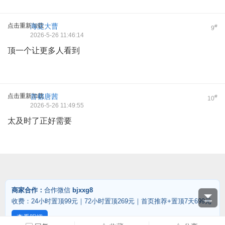
点击重新加载
海淀大曹
#
9
2026-5-26 11:46:14
顶一个让更多人看到
点击重新加载
首都唐茜
#
10
2026-5-26 11:49:55
太及时了正好需要
商家合作：
合作微信
bjxxg8
收费：24小时置顶99元｜72小时置顶269元｜首页推荐+置顶7天699元
查看明细