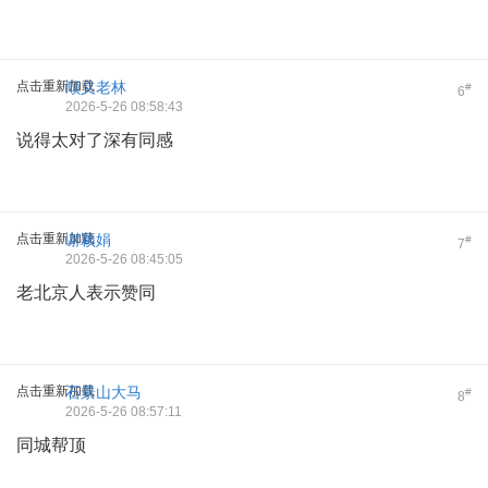
点击重新加载
顺义老林
#
6
2026-5-26 08:58:43
说得太对了深有同感
点击重新加载
谢颖娟
#
7
2026-5-26 08:45:05
老北京人表示赞同
点击重新加载
石景山大马
#
8
2026-5-26 08:57:11
同城帮顶