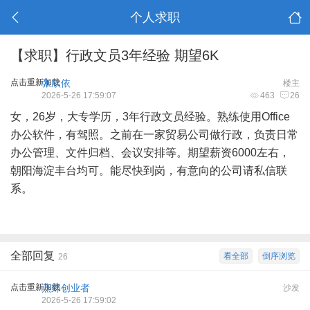
个人求职
【求职】行政文员3年经验 期望6K
点击重新加载
张欣依
楼主
2026-5-26 17:59:07
463
26
女，26岁，大专学历，3年行政文员经验。熟练使用Office
办公软件，有驾照。之前在一家贸易公司做行政，负责日常
办公管理、文件归档、会议安排等。期望薪资6000左右，
朝阳海淀丰台均可。能尽快到岗，有意向的公司请私信联
系。
全部回复
看全部
倒序浏览
26
点击重新加载
燕郊创业者
沙发
2026-5-26 17:59:02