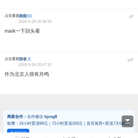
点击重新加载
唐国90
#
9
2026-5-26 20:38:55
mark一下回头看
点击重新加载
郭子天
#
10
2026-5-26 20:47:31
作为北京人很有共鸣
商家合作：
合作微信
bjxxg8
收费：24小时置顶99元｜72小时置顶269元｜首页推荐+置顶7天699元
查看明细