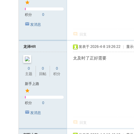
积分
0
发消息
回复
龙泽HR
发表于 2026-4-8 19:26:22
|
显示
太及时了正好需要
0
0
0
主题
回帖
积分
新手上路
积分
0
发消息
回复