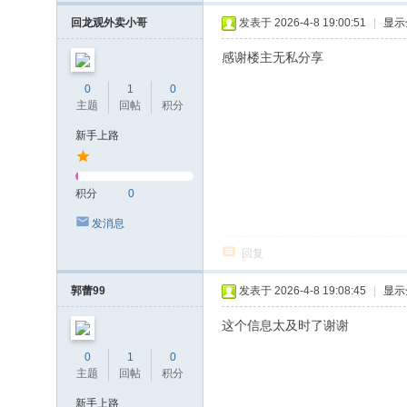
回龙观外卖小哥
发表于 2026-4-8 19:00:51
|
显示
感谢楼主无私分享
0
1
0
主题
回帖
积分
新手上路
积分
0
发消息
回复
郭蕾99
发表于 2026-4-8 19:08:45
|
显示
这个信息太及时了谢谢
0
1
0
主题
回帖
积分
新手上路