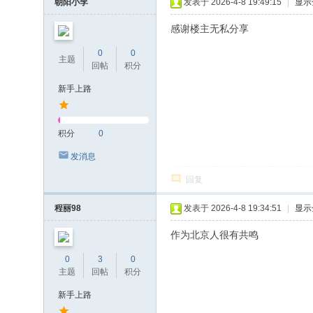
朝阳小李
发表于 2026-4-8 19:49:15
|
显示
感谢楼主无私分享
0
0
主题
回帖
积分
新手上路
积分
0
发消息
回复
程丽98
发表于 2026-4-8 19:34:51
|
显示
作为北京人很有共鸣
0
3
0
主题
回帖
积分
新手上路