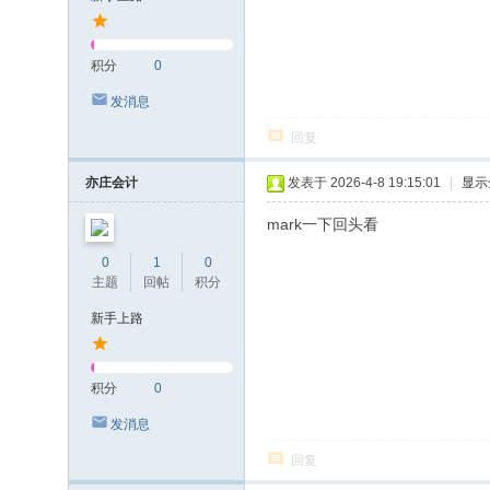
积分
0
发消息
回复
亦庄会计
发表于 2026-4-8 19:15:01
|
显示
mark一下回头看
0
1
0
主题
回帖
积分
新手上路
积分
0
发消息
回复