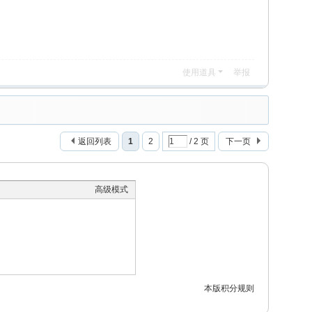
使用道具
举报
返回列表
1
2
/ 2 页
下一页
高级模式
本版积分规则