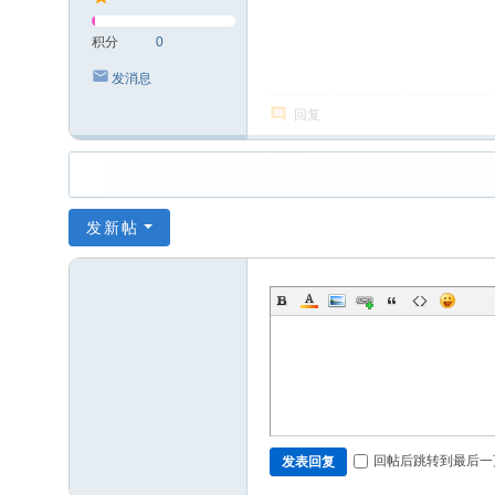
积分
0
发消息
回复
发新帖
回帖后跳转到最后一
发表回复