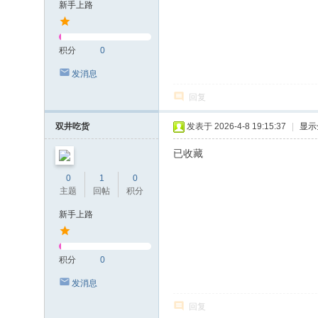
新手上路
积分
0
发消息
回复
双井吃货
发表于 2026-4-8 19:15:37
|
显示
已收藏
0
1
0
主题
回帖
积分
新手上路
积分
0
发消息
回复