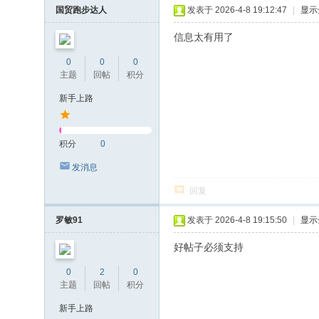
国贸跑步达人
发表于 2026-4-8 19:12:47
|
显示
信息太有用了
0
0
0
主题
回帖
积分
新手上路
积分
0
发消息
回复
罗敏91
发表于 2026-4-8 19:15:50
|
显示
好帖子必须支持
0
2
0
主题
回帖
积分
新手上路