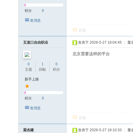
积分
0
发消息
回复
五道口自由职业
发表于 2026-5-27 18:04:45
|
显
北京需要这样的平台
0
1
0
主题
回帖
积分
新手上路
积分
0
发消息
回复
梁杰建
发表于 2026-5-27 18:10:33
|
显