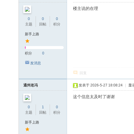
楼主说的在理
0
0
0
主题
回帖
积分
新手上路
积分
0
发消息
回复
通州老冯
发表于 2026-5-27 18:08:24
|
显
这个信息太及时了谢谢
0
1
0
主题
回帖
积分
新手上路