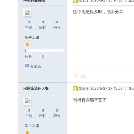
中关村健身控
发表于 2026-5-27 16:14:50
|
显
这个消息很及时，感谢分享
0
0
0
主题
回帖
积分
新手上路
积分
0
发消息
回复
宋家庄退休大爷
发表于 2026-5-27 17:49:56
|
显
写得真详细辛苦了
0
0
0
主题
回帖
积分
新手上路