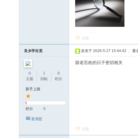
回复
良乡学生党
发表于 2026-5-27 15:44:42
|
显
跟老百姓的日子密切相关
0
1
0
主题
回帖
积分
新手上路
积分
0
发消息
回复