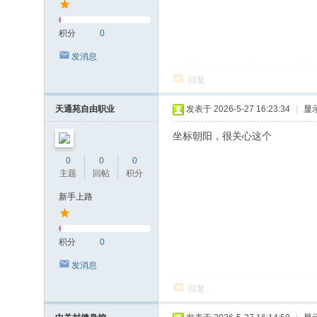
积分
0
发消息
回复
天通苑自由职业
发表于 2026-5-27 16:23:34
|
显
坐标朝阳，很关心这个
0
0
0
主题
回帖
积分
新手上路
积分
0
发消息
回复