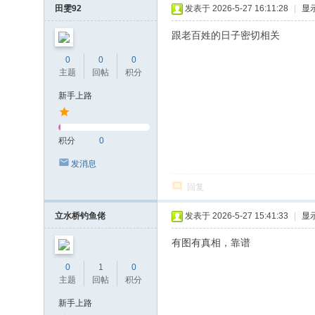
田雯92
发表于 2026-5-27 16:11:28
|
显
跟老百姓的日子密切相关
0
0
0
主题
回帖
积分
新手上路
积分
0
发消息
回复
立水桥钓鱼佬
发表于 2026-5-27 15:41:33
|
显
有图有真相，靠谱
0
1
0
主题
回帖
积分
新手上路