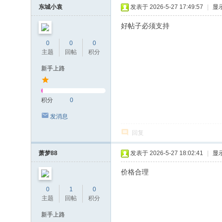
东城小袁
发表于 2026-5-27 17:49:57
|
显
好帖子必须支持
0
0
0
主题
回帖
积分
新手上路
积分
0
发消息
回复
萧梦88
发表于 2026-5-27 18:02:41
|
显
价格合理
0
1
0
主题
回帖
积分
新手上路