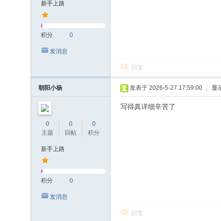
新手上路
积分
0
发消息
回复
朝阳小杨
发表于 2026-5-27 17:59:00
|
显
写得真详细辛苦了
0
0
0
主题
回帖
积分
新手上路
积分
0
发消息
回复