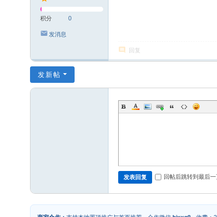
积分
0
发消息
回复
发新帖
回帖后跳转到最后一
发表回复