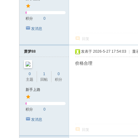
积分
0
发消息
回复
萧梦88
发表于 2026-5-27 17:54:03
|
显
价格合理
0
1
0
主题
回帖
积分
新手上路
积分
0
发消息
回复