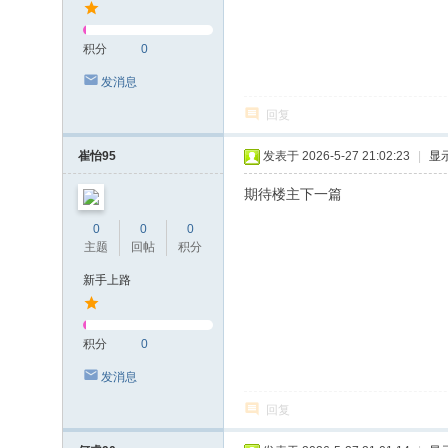
积分
0
发消息
回复
崔怡95
发表于 2026-5-27 21:02:23
|
显
期待楼主下一篇
0
0
0
主题
回帖
积分
新手上路
积分
0
发消息
回复