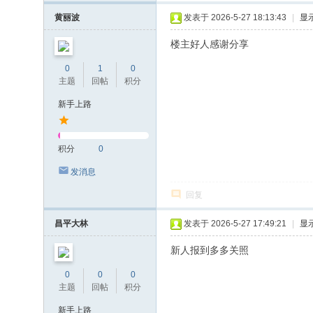
黄丽波
发表于 2026-5-27 18:13:43
|
显
楼主好人感谢分享
0
1
0
主题
回帖
积分
新手上路
积分
0
发消息
回复
昌平大林
发表于 2026-5-27 17:49:21
|
显
新人报到多多关照
0
0
0
主题
回帖
积分
新手上路